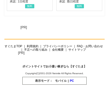
承認 : 1日程度
承認 : 数日程度
無料
無料
[PR]
すぐたまTOP
利用規約
プライバシーポリシー
FAQ・お問い合わせ
不正への取り組み
会社概要
サイトマップ
[PR]
ポイントサイトでお小遣い稼ぎなら【すぐたま】
Copyright(C)2001-2026 Netmile All Rights Reserved.
表示モード：
モバイル
|
PC