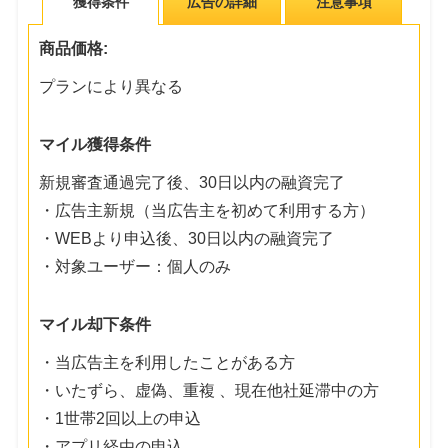
獲得条件
広告の詳細
注意事項
商品価格:
プランにより異なる
マイル獲得条件
新規審査通過完了後、30日以内の融資完了
・広告主新規（当広告主を初めて利用する方）
・WEBより申込後、30日以内の融資完了
・対象ユーザー：個人のみ
マイル却下条件
・当広告主を利用したことがある方
・いたずら、虚偽、重複 、現在他社延滞中の方
・1世帯2回以上の申込
・アプリ経由の申込