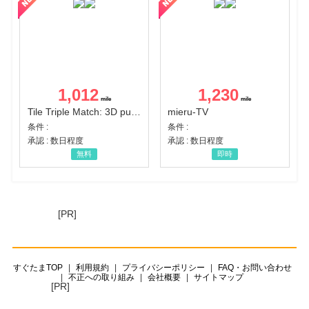
1,012
1,230
Tile Triple Match: 3D puzzle
mieru-TV
条件 :
条件 :
承認 : 数日程度
承認 : 数日程度
無料
即時
[PR]
すぐたまTOP
利用規約
プライバシーポリシー
FAQ・お問い合わせ
不正への取り組み
会社概要
サイトマップ
[PR]