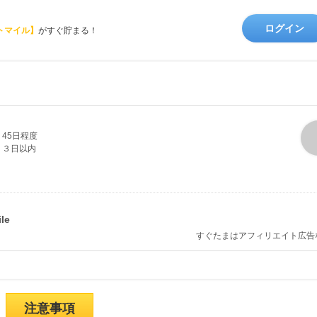
ログイン
トマイル】
がすぐ貯まる！
45日程度
３日以内
すぐたまはアフィリエイト広告
注意事項