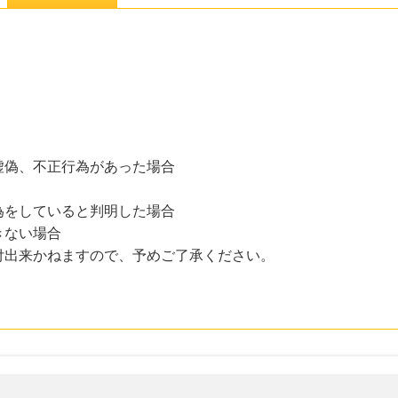
虚偽、不正行為があった場合
為をしていると判明した場合
きない場合
付出来かねますので、予めご了承ください。