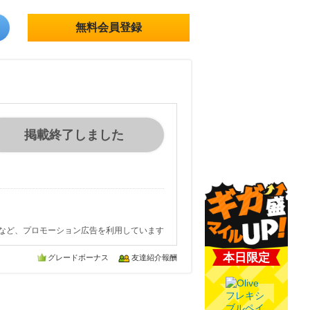
無料会員登録
掲載終了しました
など、プロモーション広告を利用しています
本日限定
グレードボーナス
友達紹介報酬