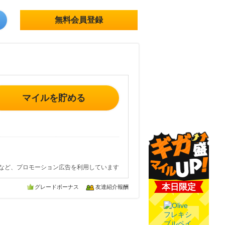
無料会員登録
マイルを貯める
など、プロモーション広告を利用しています
本日限定
グレードボーナス
友達紹介報酬