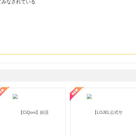
てみなされている
年の信頼と高価買取を実現！ブランド品・貴金属の無料査定