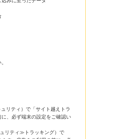
し込みに至ったデータ
合
い。
とセキュリティ）で「サイト越えトラ
前に、必ず端末の設定をご確認い
キュリティ≫トラッキング）で