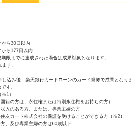
から30日以内
から177日以内
成期限までに達成された場合は成果対象となります。
れます。
お申し込み後、楽天銀行カードローンのカード発券で成果となり
象です。
（※1）
外国籍の方は、永住権または特別永住権をお持ちの方）
期収入のある方、または、専業主婦の方
井住友カード株式会社の保証を受けることができる方（※2）
の方、及び専業主婦の方は60歳以下
す