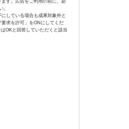
ります。広告をご利用の前に、必
い。
Fにしている場合も成果対象外と
要求を許可」をONにしてくだ
合はOKと回答していただくと該当