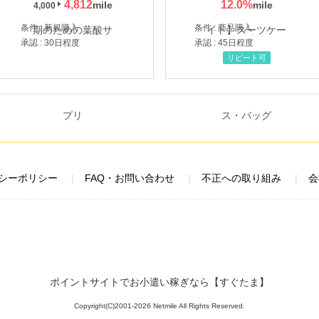
4,812
12.0
%
4,000
条件 : 新規購入
条件 : 商品購入
承認 : 30日程度
承認 : 45日程度
リピート可
シーポリシー
FAQ・お問い合わせ
不正への取り組み
会
ポイントサイトでお小遣い稼ぎなら【すぐたま】
Copyright(C)2001-2026 Netmile All Rights Reserved.