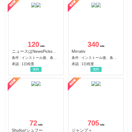
120
340
ニュースはNewsPicks｜経済ニュース・就活・ビジネス
Mirrativ
条件 : インストール後、条件達成
条件 : インストール後、条件達成
承認 : 1日程度
承認 : 1日程度
無料
無料
72
705
Shufoo!シュフー
ジャンプ＋