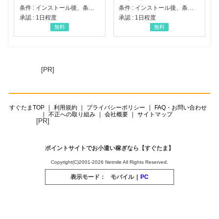
条件 : インストール後、条件達成
条件 : インストール後、条件達成
承認 : 1日程度
承認 : 1日程度
無料
無料
[PR]
すぐたまTOP
利用規約
プライバシーポリシー
FAQ・お問い合わせ
不正への取り組み
会社概要
サイトマップ
[PR]
ポイントサイトでお小遣い稼ぎなら【すぐたま】
Copyright(C)2001-2026 Netmile All Rights Reserved.
表示モード：
モバイル
|
PC