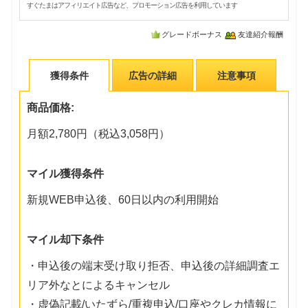
すぐたまはアフィリエイト広告など、プロモーション広告を利用しています
グレードボーナス
友達紹介報酬
獲得条件
広告の詳細
注意事項
商品価格:
月額2,780円（税込3,058円）
マイル獲得条件
新規WEB申込後、60日以内の利用開始
マイル却下条件
・申込後の端末受け取り拒否、申込後の詳細調査エ
リア外なとによるキャンセル
・虚偽記載/いたずら/重複申込/口座やクレカ情報に