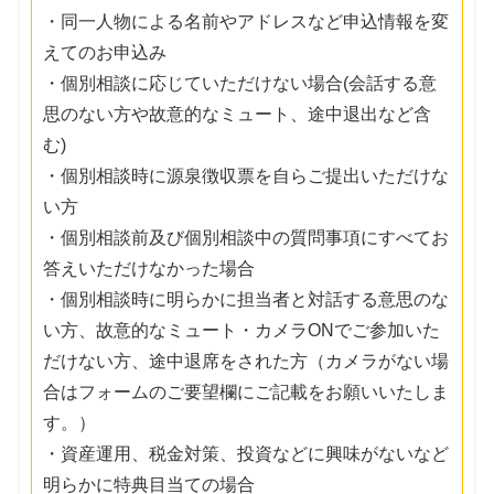
・同一人物による名前やアドレスなど申込情報を変
えてのお申込み
・個別相談に応じていただけない場合(会話する意
思のない方や故意的なミュート、途中退出など含
む)
・個別相談時に源泉徴収票を自らご提出いただけな
い方
・個別相談前及び個別相談中の質問事項にすべてお
答えいただけなかった場合
・個別相談時に明らかに担当者と対話する意思のな
い方、故意的なミュート・カメラONでご参加いた
だけない方、途中退席をされた方（カメラがない場
合はフォームのご要望欄にご記載をお願いいたしま
す。）
・資産運用、税金対策、投資などに興味がないなど
明らかに特典目当ての場合