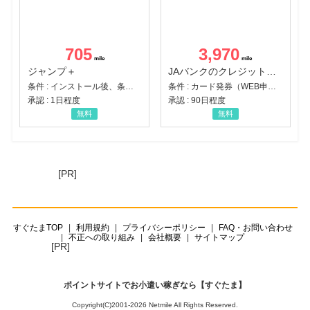
705
3,970
ジャンプ＋
JAバンクのクレジットカード【JAカード】
条件 : インストール後、条件達成
条件 : カード発券（WEB申込から30日以内）
承認 : 1日程度
承認 : 90日程度
無料
無料
[PR]
すぐたまTOP
利用規約
プライバシーポリシー
FAQ・お問い合わせ
不正への取り組み
会社概要
サイトマップ
[PR]
ポイントサイトでお小遣い稼ぎなら【すぐたま】
Copyright(C)2001-2026 Netmile All Rights Reserved.