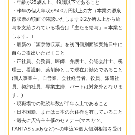
・年齢が25歳以上、49歳以下であること
・昨年の個人年収が500万円以上の方（本業の源泉
徴収票の額面で確認いたします※2か所以上から給
与を支給されている場合は「主たる給与」＝本業と
します。）
・最新の「源泉徴収票」を初回個別面談実施日中に
自らご提出いただくこと
・正社員、公務員、医師、弁護士、公認会計士、税
理士、看護師、薬剤師として現在お勤めであること
(個人事業主、自営業、会社経営者、役員、派遣社
員、契約社員、専業主婦、パートは対象外となりま
す。)
・現職場での勤続年数が半年以上であること
・日本国籍、または日本の永住権を有していること
・過去に広告主主催のセミナー(マネカツ、
FANTAS studyなど)への申込や個人個別相談を受け