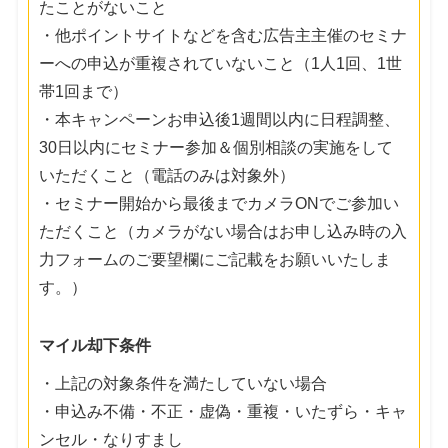
たことがないこと
・他ポイントサイトなどを含む広告主主催のセミナ
ーへの申込が重複されていないこと（1人1回、1世
帯1回まで）
・本キャンペーンお申込後1週間以内に日程調整、
30日以内にセミナー参加＆個別相談の実施をして
いただくこと（電話のみは対象外）
・セミナー開始から最後までカメラONでご参加い
ただくこと（カメラがない場合はお申し込み時の入
力フォームのご要望欄にご記載をお願いいたしま
す。）
マイル却下条件
・上記の対象条件を満たしていない場合
・申込み不備・不正・虚偽・重複・いたずら・キャ
ンセル・なりすまし