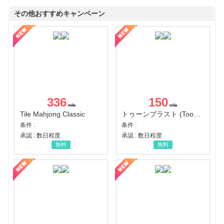
その他おすすめキャンペーン
336
150
Tile Mahjong Classic
トゥーンブラスト (Toon Blast)
条件 :
条件 :
承認 : 数日程度
承認 : 数日程度
無料
無料