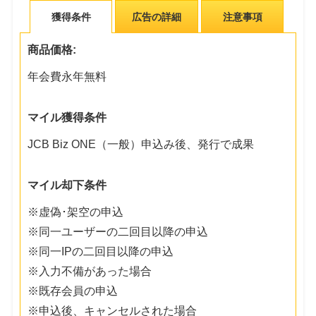
獲得条件
広告の詳細
注意事項
商品価格:
年会費永年無料
マイル獲得条件
JCB Biz ONE（一般）申込み後、発行で成果
マイル却下条件
※虚偽･架空の申込
※同一ユーザーの二回目以降の申込
※同一IPの二回目以降の申込
※入力不備があった場合
※既存会員の申込
※申込後、キャンセルされた場合