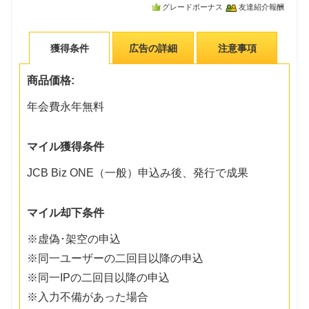
グレードボーナス
友達紹介報酬
獲得条件
広告の詳細
注意事項
商品価格:
年会費永年無料
マイル獲得条件
JCB Biz ONE（一般）申込み後、発行で成果
マイル却下条件
※虚偽･架空の申込
※同一ユーザーの二回目以降の申込
※同一IPの二回目以降の申込
※入力不備があった場合