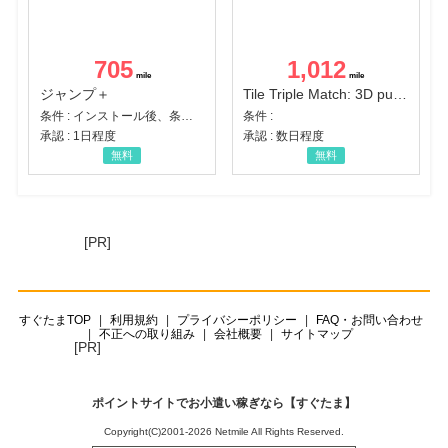
705
1,012
ジャンプ＋
Tile Triple Match: 3D puzzle
条件 : インストール後、条件達成
条件 :
承認 : 1日程度
承認 : 数日程度
無料
無料
[PR]
すぐたまTOP
利用規約
プライバシーポリシー
FAQ・お問い合わせ
不正への取り組み
会社概要
サイトマップ
[PR]
ポイントサイトでお小遣い稼ぎなら【すぐたま】
Copyright(C)2001-2026 Netmile All Rights Reserved.