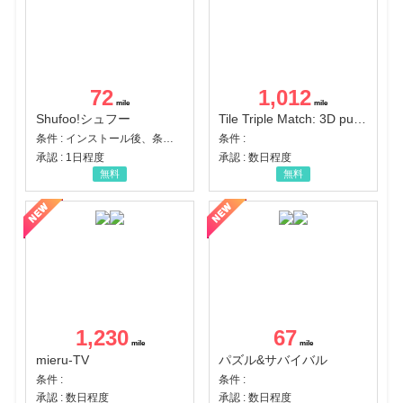
72
1,012
Shufoo!シュフー
Tile Triple Match: 3D puzzle
条件 : インストール後、条件達成
条件 :
承認 : 1日程度
承認 : 数日程度
無料
無料
1,230
67
mieru-TV
パズル&サバイバル
条件 :
条件 :
承認 : 数日程度
承認 : 数日程度