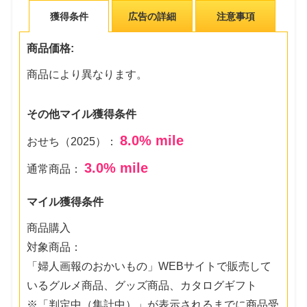
獲得条件
広告の詳細
注意事項
商品価格:
商品により異なります。
その他マイル獲得条件
8.0
% mile
おせち（2025）：
3.0
% mile
通常商品：
マイル獲得条件
商品購入
対象商品：
「婦人画報のおかいもの」WEBサイトで販売して
いるグルメ商品、グッズ商品、カタログギフト
※「判定中（集計中）」が表示されるまでに商品受