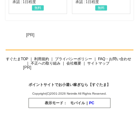
承認 : 1日程度
承認 : 1日程度
無料
無料
[PR]
すぐたまTOP
利用規約
プライバシーポリシー
FAQ・お問い合わせ
不正への取り組み
会社概要
サイトマップ
[PR]
ポイントサイトでお小遣い稼ぎなら【すぐたま】
Copyright(C)2001-2026 Netmile All Rights Reserved.
表示モード：
モバイル
|
PC