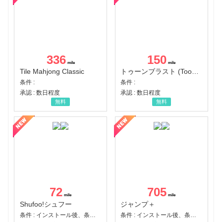
336
150
Tile Mahjong Classic
トゥーンブラスト (Toon Blast)
条件 :
条件 :
承認 : 数日程度
承認 : 数日程度
無料
無料
72
705
Shufoo!シュフー
ジャンプ＋
条件 : インストール後、条件達成
条件 : インストール後、条件達成