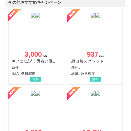
その他おすすめキャンペーン
3,000
937
キノコ伝説：勇者と魔法のランプ
超自然スクワッド
条件 :
条件 :
承認 : 数日程度
承認 : 数日程度
無料
無料