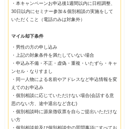
・本キャンペーンお申込後1週間以内に日程調整、
30日以内にセミナー参加＆個別相談の実施をして
いただくこと（電話のみは対象外）
マイル却下条件
・男性の方の申し込み
・上記の対象条件を満たしていない場合
・申込み不備・不正・虚偽・重複・いたずら・キャ
ンセル・なりすまし
・同一人物による名前やアドレスなど申込情報を変
えてのお申込み
・個別相談に応じていただけない場合(会話する意
思のない方、途中退出など含む)
・個別相談時に源泉徴収票を自らご提出いただけな
い方
・個別相談前及び個別相談中の質問事項にすべてお