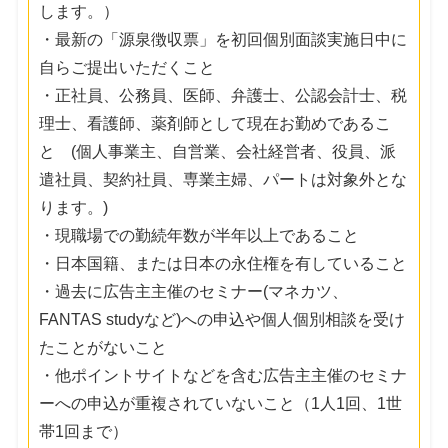
します。）
・最新の「源泉徴収票」を初回個別面談実施日中に
自らご提出いただくこと
・正社員、公務員、医師、弁護士、公認会計士、税
理士、看護師、薬剤師として現在お勤めであるこ
と (個人事業主、自営業、会社経営者、役員、派
遣社員、契約社員、専業主婦、パートは対象外とな
ります。)
・現職場での勤続年数が半年以上であること
・日本国籍、または日本の永住権を有していること
・過去に広告主主催のセミナー(マネカツ、
FANTAS studyなど)への申込や個人個別相談を受け
たことがないこと
・他ポイントサイトなどを含む広告主主催のセミナ
ーへの申込が重複されていないこと（1人1回、1世
帯1回まで）