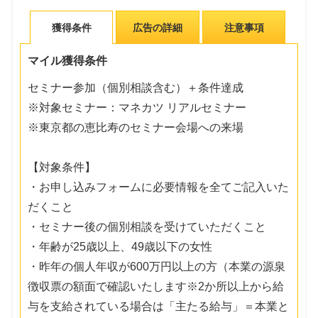
獲得条件
広告の詳細
注意事項
マイル獲得条件
セミナー参加（個別相談含む）＋条件達成
※対象セミナー：マネカツ リアルセミナー
※東京都の恵比寿のセミナー会場への来場
【対象条件】
・お申し込みフォームに必要情報を全てご記入いた
だくこと
・セミナー後の個別相談を受けていただくこと
・年齢が25歳以上、49歳以下の女性
・昨年の個人年収が600万円以上の方（本業の源泉
徴収票の額面で確認いたします※2か所以上から給
与を支給されている場合は「主たる給与」＝本業と