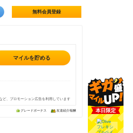
無料会員登録
マイルを貯める
など、プロモーション広告を利用しています
本日限定
グレードボーナス
友達紹介報酬