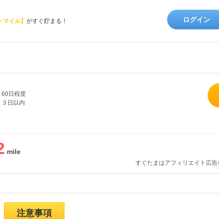
ログイン
トマイル】
がすぐ貯まる！
60日程度
３日以内
2
すぐたまはアフィリエイト広告
注意事項