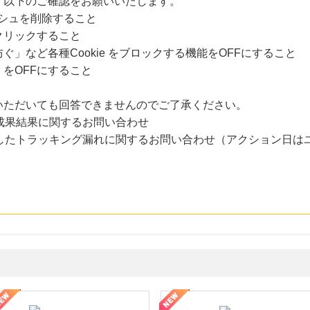
、以下のご確認をお願いいたします。
ャッシュを削除すること
クリックすること
」など各種Cookie をブロックする機能をOFFにすること
をOFFにすること
いただいても回答できませんのでご了承ください。
成果結果に関するお問い合わせ
過したトラッキング漏れに関するお問い合わせ（アクション日は
ョッピングパークカード《セゾン》