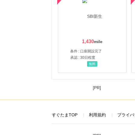
1,430
条件 : 口座開設完了
承認 : 30日程度
無料
[PR]
すぐたまTOP
利用規約
プライバ