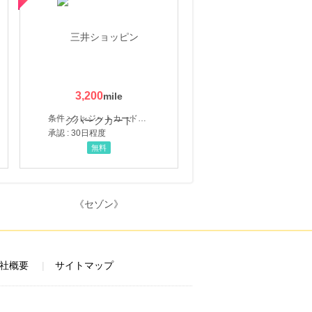
3,200
条件 : クレジットカード申込・発券
承認 : 30日程度
無料
社概要
サイトマップ