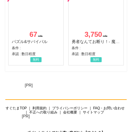
67
3,750
パズル&サバイバル
勇者なんてお断り！- 魔王の力で異世界征服
条件 :
条件 :
承認 : 数日程度
承認 : 数日程度
無料
無料
[PR]
すぐたまTOP
利用規約
プライバシーポリシー
FAQ・お問い合わせ
不正への取り組み
会社概要
サイトマップ
[PR]