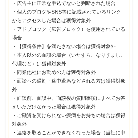
・広告主に正常な申込でないと判断された場合
・個人のブログやSNS等に記載されているリンク
からアクセスした場合は獲得対象外
・アドブロック（広告ブロック）を使用されている
場合
・【獲得条件】を満たさない場合は獲得対象外
・本人以外の面談の場合（いたずら、なりすまし、
代理など）は獲得対象外
・同業他社にお勤めの方は獲得対象外
・面談への遅刻・途中退席などされる方は獲得対象
外
・面談前、面談中、面談後の質問事項にすべてお答
えいただけなかった場合は獲得対象外
・ご融資を受けられない疾病をお持ちの場合は獲得
対象外
・連絡を取ることができなくなった場合（当社に申