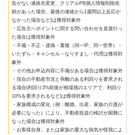
告がない連絡先変更、クリアルPB個人情報削除依
頼があった場合、最後の連絡から1週間以上反応が
なかった場合など)は獲得対象外
・広告主へポイントに関する問い合わせを直接行っ
た場合は獲得対象外
・不備・不正・虚偽・重複（同一IP、同一世帯）・
いたずら・キャンセル・なりすまし・代理は獲得対
象外
・その他お申込内容に不備がある場合は獲得対象外
・現在の不動産市況と乖離のある利回りを要求され
る場合(利回り3%前後が相場感のエリアで、利回り
10%を要求されるなど)は獲得対象外
・家族構成の変化（例：離婚、出産、家族の介護が
必要になった）により、不動産投資の検討が困難に
なった場合は獲得対象外
・お客様自身、または家族の重大な病気や怪我によ