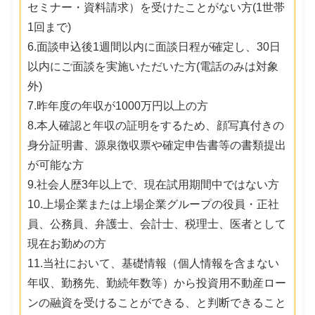
セミナー・資料請求）を受けたことがない方(1世帯
1回まで)
6.面談申込後1週間以内に面談日程が確定し、30日
以内にご面談を実施いただいた方(電話のみは対象
外)
7.昨年度の年収が1000万円以上の方
8.本人確認と年収の証明をするため、顔写真付きの
身分証明書、源泉徴収票や確定申告書等の書類提出
が可能な方
9.社会人歴3年以上で、現在試用期間中ではない方
10.上場企業または上場企業グループの役員・正社
員、公務員、弁護士、会計士、税理士、医者として
現在お勤めの方
11.当社において、基礎情報（個人情報を含まない
年収、勤務先、勤続年数等）から投資用不動産ロー
ンの融資を受けることができる、と判断できること