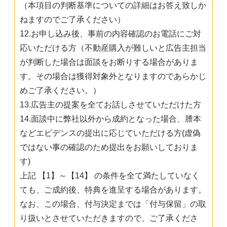
（本項目の判断基準についての詳細はお答え致しか
ねますのでご了承ください）
12.お申し込み後、事前の内容確認のお電話にご対
応いただける方（不動産購入が難しいと広告主担当
が判断した場合は面談をお断りする場合がありま
す。その場合は獲得対象外となりますのであらかじ
めご了承ください。）
13.広告主の提案を全てお話しさせていただけた方
14.面談中に弊社以外から成約となった場合、謄本
などエビデンスの提出に応じていただける方(虚偽
ではない事の確認のため提出をお願いしておりま
す)
上記 【1】～【14】 の条件を全て満たしていなく
ても、ご成約後、特典を進呈する場合があります。
なお、この場合、付与決定までは「付与保留」の取
り扱いとさせていただきますので、ご了承くださ