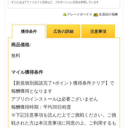
すぐたまはアフィリエイト広告など、プロモーション広告を利用しています
グレードボーナス
友達紹介報酬
獲得条件
広告の詳細
注意事項
商品価格:
無料
マイル獲得条件
【新規個別面談完了+ポイント獲得条件クリア】で
報酬獲得となります
アプリのインストールは必要ございません
報酬獲得時期：平均30日程度
※下記注意事項を読んだ上でご挑戦ください。ご挑
戦された方は本注意事項に同意の上、ご利用するも