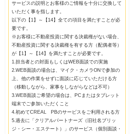
サービスの説明とお客様のご情報を十分に交換して
いただく事を指します。
以下の【1】～【14】全ての項目を満たすことが必
要です。
※お客様に不動産投資に関する決裁権がない場合、
不動産投資に関する決裁権を有する方（配偶者等）
が【1】～【14】を満たすことが必要です。
1.担当者との対面もしくはWEB面談での実施
2.WEB面談の場合は、マイク・カメラONで参加の
上、他の作業をせずに面談に応じていただける方
（移動しながら、家事をしながらなどは不可）
3.WEB面談ご希望の場合は、PCまたはタブレット
端末でご参加いただくこと
4.初めてCREAL PBのサービスをご利用される方
5.過去に「クリアルパートナーズ（旧社名ブリッ
ジ・シー・エステート）」のサービス（個別面談・