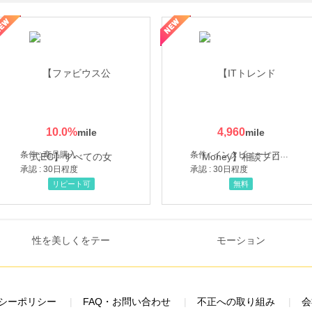
ミングウォーター【販売代理店】
10.0
%
4,960
条件 : 商品購入
条件 : インタビューヒアリング完了
承認 : 30日程度
承認 : 30日程度
リピート可
無料
シーポリシー
FAQ・お問い合わせ
不正への取り組み
会