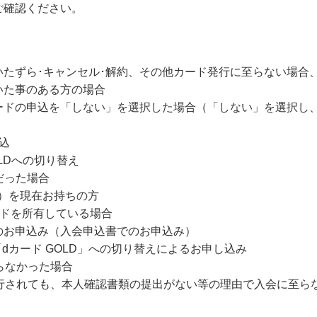
ご確認ください。
・いたずら･キャンセル･解約、その他カード発行に至らない場合
いた事のある方の場合
ードの申込を「しない」を選択した場合（「しない」を選択し
込
OLDへの切り替え
ちだった場合
LD）を現在お持ちの方
ードを所有している場合
のお申込み（入会申込書でのお申込み）
ら「dカード GOLD」への切り替えによるお申し込み
らなかった場合
発行されても、本人確認書類の提出がない等の理由で入会に至ら