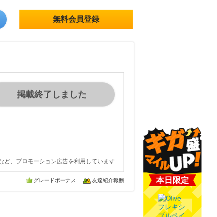
無料会員登録
掲載終了しました
など、プロモーション広告を利用しています
本日限定
グレードボーナス
友達紹介報酬