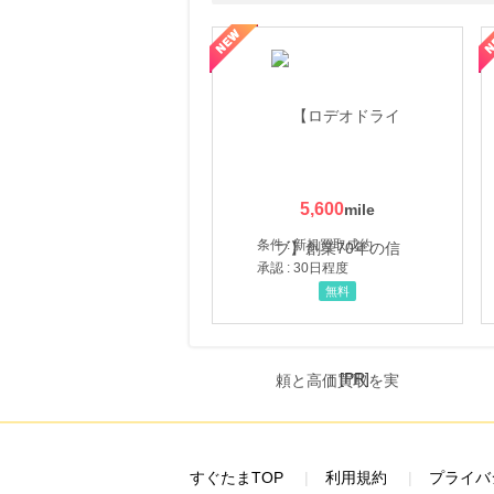
属の無料査定
を美しくをテーマにした商品で女性の美を応援しています
【ITトレンドMoney】相談プロモーション
ハ
5,600
条件 : 新規買取成約
承認 : 30日程度
無料
[PR]
すぐたまTOP
利用規約
プライバ