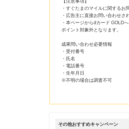
【注意事項】
・すぐたまのマイルに関するお
・広告主に直接お問い合わせさ
・本ページからdカード GOL
ポイント対象外となります。
成果問い合わせ必要情報
・受付番号
・氏名
・電話番号
・生年月日
※不明の場合は調査不可
その他おすすめキャンペーン