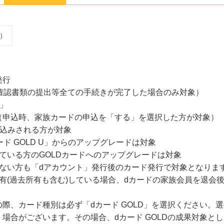
込）
発行
確認書類の提出等全ての手続きが完了した場合のみ対象）
D」
（申込時、家族カードの申込を「する」を選択した方が対象）
申込みされる方が対象
ード GOLD U」からのアップグレードは対象
ている方のGOLDカードへのアップグレードは対象
でいない方も「dアカウント」発行後のカード発行で対象となりま
有(過去所有も含む)している場合、dカードの家族会員を退会
際、カード種別は必ず「dカード GOLD」を選択ください。
場合がございます。その場合、dカード GOLDの成果対象と