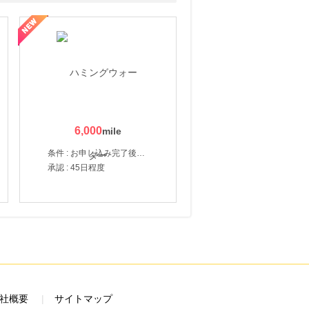
6,000
条件 : お申し込み完了後、決済登録完了と1ヶ月以内のサーバー初回設置。
承認 : 45日程度
社概要
サイトマップ