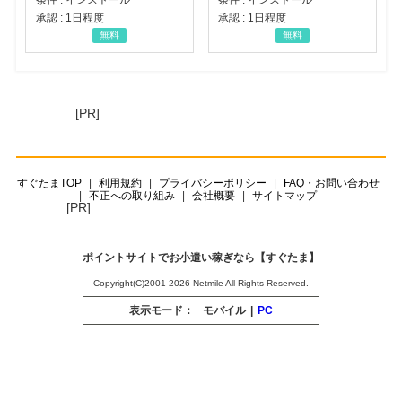
承認 : 1日程度
承認 : 1日程度
無料
無料
[PR]
すぐたまTOP
利用規約
プライバシーポリシー
FAQ・お問い合わせ
不正への取り組み
会社概要
サイトマップ
[PR]
ポイントサイトでお小遣い稼ぎなら【すぐたま】
Copyright(C)2001-2026 Netmile All Rights Reserved.
表示モード：
モバイル
|
PC