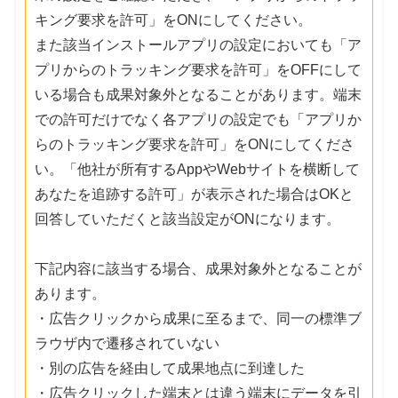
キング要求を許可」をONにしてください。
また該当インストールアプリの設定においても「ア
プリからのトラッキング要求を許可」をOFFにして
いる場合も成果対象外となることがあります。端末
での許可だけでなく各アプリの設定でも「アプリか
らのトラッキング要求を許可」をONにしてくださ
い。「他社が所有するAppやWebサイトを横断して
あなたを追跡する許可」が表示された場合はOKと
回答していただくと該当設定がONになります。
下記内容に該当する場合、成果対象外となることが
あります。
・広告クリックから成果に至るまで、同一の標準ブ
ラウザ内で遷移されていない
・別の広告を経由して成果地点に到達した
・広告クリックした端末とは違う端末にデータを引