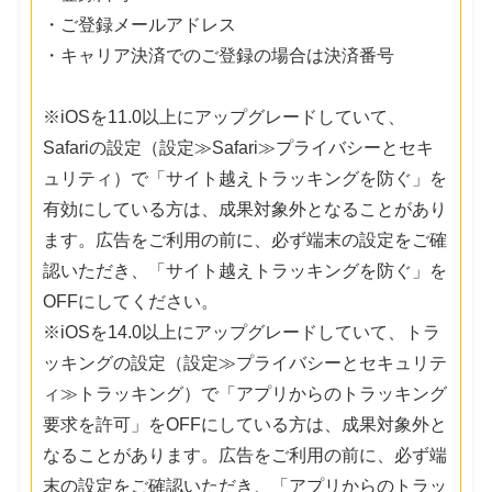
・ご登録メールアドレス
・キャリア決済でのご登録の場合は決済番号
※iOSを11.0以上にアップグレードしていて、
Safariの設定（設定≫Safari≫プライバシーとセキ
ュリティ）で「サイト越えトラッキングを防ぐ」を
有効にしている方は、成果対象外となることがあり
ます。広告をご利用の前に、必ず端末の設定をご確
認いただき、「サイト越えトラッキングを防ぐ」を
OFFにしてください。
※iOSを14.0以上にアップグレードしていて、トラ
ッキングの設定（設定≫プライバシーとセキュリテ
ィ≫トラッキング）で「アプリからのトラッキング
要求を許可」をOFFにしている方は、成果対象外と
なることがあります。広告をご利用の前に、必ず端
末の設定をご確認いただき、「アプリからのトラッ