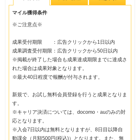
マイル獲得条件
※ご注意点※
成果受付期限 ：広告クリックから1日以内
成果調査受付期限：広告クリックから50日以内
※掲載が終了した場合も成果達成期限までに達成さ
れた場合は成果対象となります。
※最大40日程度で報酬が付与されます。
新規で、お試し無料会員登録を行うと成果となりま
す。
※キャリア決済については、docomo・auのみの対
応となります。
※入会7日以内は無料となりますが、8日目以降自
動課金（月額500円(税込)）となります。また、無