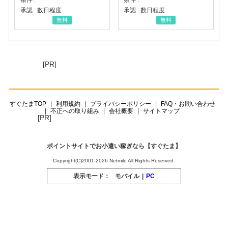
承認 : 数日程度
承認 : 数日程度
無料
無料
[PR]
すぐたまTOP
利用規約
プライバシーポリシー
FAQ・お問い合わせ
不正への取り組み
会社概要
サイトマップ
[PR]
ポイントサイトでお小遣い稼ぎなら【すぐたま】
Copyright(C)2001-2026 Netmile All Rights Reserved.
表示モード：
モバイル
|
PC