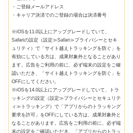
・ご登録メールアドレス
・キャリア決済でのご登録の場合は決済番号
※iOSを11.0以上にアップグレードしていて、
Safariの設定（設定≫Safari≫プライバシーとセキ
ュリティ）で「サイト越えトラッキングを防ぐ」を
有効にしている方は、成果対象外となることがあり
ます。広告をご利用の前に、必ず端末の設定をご確
認いただき、「サイト越えトラッキングを防ぐ」を
OFFにしてください。
※iOSを14.0以上にアップグレードしていて、トラ
ッキングの設定（設定≫プライバシーとセキュリテ
ィ≫トラッキング）で「アプリからのトラッキング
要求を許可」をOFFにしている方は、成果対象外と
なることがあります。広告をご利用の前に、必ず端
末の設定をご確認いただき、「アプリからのトラッ