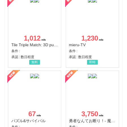
1,012
1,230
Tile Triple Match: 3D puzzle
mieru-TV
条件 :
条件 :
承認 : 数日程度
承認 : 数日程度
無料
即時
67
3,750
パズル&サバイバル
勇者なんてお断り！- 魔王の力で異世界征服
条件 :
条件 :