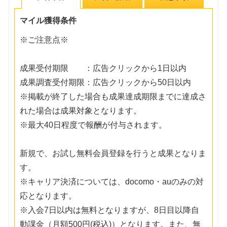
マイル獲得条件
※ご注意点※
成果受付期限 ：広告クリックから1日以内
成果調査受付期限：広告クリックから50日以内
※掲載が終了した場合も成果達成期限までに達成さ
れた場合は成果対象となります。
※最大40日程度で報酬が付与されます。
新規で、お試し無料会員登録を行うと成果となりま
す。
※キャリア決済については、docomo・auのみの対
応となります。
※入会7日以内は無料となりますが、8日目以降自
動課金（月額500円(税込)）となります。また、無