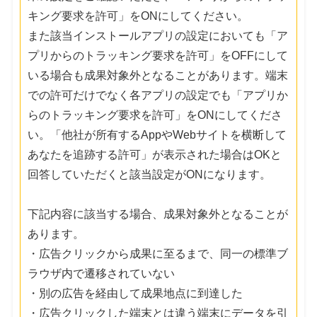
キング要求を許可」をONにしてください。
また該当インストールアプリの設定においても「ア
プリからのトラッキング要求を許可」をOFFにして
いる場合も成果対象外となることがあります。端末
での許可だけでなく各アプリの設定でも「アプリか
らのトラッキング要求を許可」をONにしてくださ
い。「他社が所有するAppやWebサイトを横断して
あなたを追跡する許可」が表示された場合はOKと
回答していただくと該当設定がONになります。
下記内容に該当する場合、成果対象外となることが
あります。
・広告クリックから成果に至るまで、同一の標準ブ
ラウザ内で遷移されていない
・別の広告を経由して成果地点に到達した
・広告クリックした端末とは違う端末にデータを引