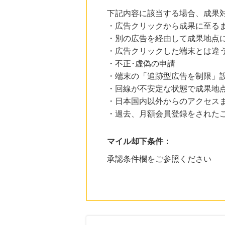
下記内容に該当する場合、成果
・広告クリックから成果に至る
・別の広告を経由して成果地点
・広告クリックした端末とは違
・不正･虚偽の申請
・端末の「追跡型広告を制限」
・回線が不安定な状態で成果地
・日本国内以外からのアクセスま
・過去、月額会員登録をされた
マイル却下条件：
承認条件欄をご参照ください