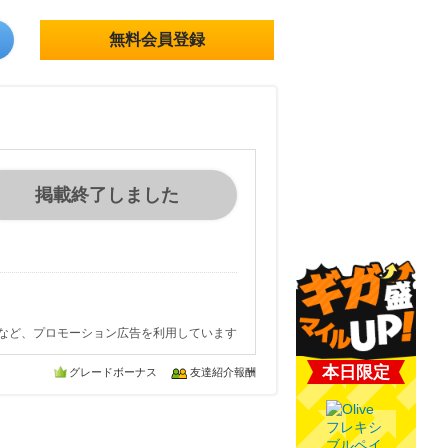
無料会員登録
掲載終了しました
など、プロモーション広告を利用しています
本日限定
グレードボーナス
友達紹介報酬