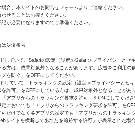
の場合、本サイトのお問合せフォームよりご連絡ください。
合わせることはお控えください。
下記が必要になりますのでご準備ください。
合は決済番号
ードしていて、Safariの設定（設定≫Safari≫プライバシー
いる方は、成果対象外となることがあります。広告をご利用の
グを防ぐ」をOFFにしてください。
グレードしていて、トラッキングの設定（設定≫プライバシーとセ
求を許可」をOFFにしている方は、成果対象外となることがあ
、「アプリからのトラッキング要求を許可」をONにしてくださ
設定においても「アプリからのトラッキング要求を許可」をOF
許可だけでなく各アプリの設定でも「アプリからのトラッキング
Webサイトを横断してあなたを追跡する許可」が表示された場