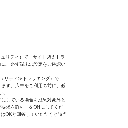
とセキュリティ）で「サイト越えトラ
前に、必ず端末の設定をご確認い
キュリティ≫トラッキング）で
ります。広告をご利用の前に、必
い。
Fにしている場合も成果対象外と
要求を許可」をONにしてくだ
合はOKと回答していただくと該当