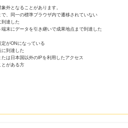
対象外となることがあります。
まで、同一の標準ブラウザ内で遷移されていない
に到達した
う端末にデータを引き継いで成果地点まで到達した
設定がONになっている
点に到達した
たは日本国以外のIPを利用したアクセス
ことがある方