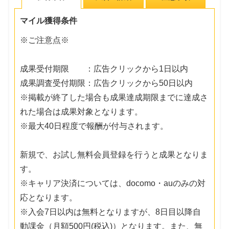
マイル獲得条件
※ご注意点※
成果受付期限 ：広告クリックから1日以内
成果調査受付期限：広告クリックから50日以内
※掲載が終了した場合も成果達成期限までに達成さ
れた場合は成果対象となります。
※最大40日程度で報酬が付与されます。
新規で、お試し無料会員登録を行うと成果となりま
す。
※キャリア決済については、docomo・auのみの対
応となります。
※入会7日以内は無料となりますが、8日目以降自
動課金（月額500円(税込)）となります。また、無