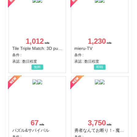
1,012
1,230
Tile Triple Match: 3D puzzle
mieru-TV
条件 :
条件 :
承認 : 数日程度
承認 : 数日程度
無料
即時
67
3,750
パズル&サバイバル
勇者なんてお断り！- 魔王の力で異世界征服
条件 :
条件 :