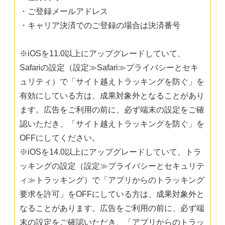
・ご登録メールアドレス
・キャリア決済でのご登録の場合は決済番号
※iOSを11.0以上にアップグレードしていて、
Safariの設定（設定≫Safari≫プライバシーとセキ
ュリティ）で「サイト越えトラッキングを防ぐ」を
有効にしている方は、成果対象外となることがあり
ます。広告をご利用の前に、必ず端末の設定をご確
認いただき、「サイト越えトラッキングを防ぐ」を
OFFにしてください。
※iOSを14.0以上にアップグレードしていて、トラ
ッキングの設定（設定≫プライバシーとセキュリテ
ィ≫トラッキング）で「アプリからのトラッキング
要求を許可」をOFFにしている方は、成果対象外と
なることがあります。広告をご利用の前に、必ず端
末の設定をご確認いただき、「アプリからのトラッ