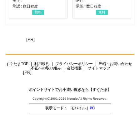
承認 : 数日程度
承認 : 数日程度
無料
無料
[PR]
すぐたまTOP
利用規約
プライバシーポリシー
FAQ・お問い合わせ
不正への取り組み
会社概要
サイトマップ
[PR]
ポイントサイトでお小遣い稼ぎなら【すぐたま】
Copyright(C)2001-2026 Netmile All Rights Reserved.
表示モード：
モバイル
|
PC