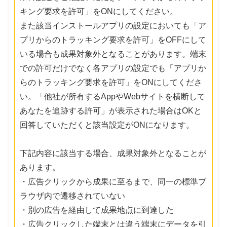
キング要求を許可」をONにしてください。
また該当インストールアプリの設定においても「ア
プリからのトラッキング要求を許可」をOFFにして
いる場合も成果対象外となることがあります。端末
での許可だけでなく各アプリの設定でも「アプリか
らのトラッキング要求を許可」をONにしてくださ
い。「他社が所有するAppやWebサイトを横断して
あなたを追跡する許可」が表示された場合はOKと
回答していただくと該当設定がONになります。
下記内容に該当する場合、成果対象外となることが
あります。
・広告クリックから成果に至るまで、同一の標準ブ
ラウザ内で遷移されていない
・別の広告を経由して成果地点に到達した
・広告クリックした端末とは違う端末にデータを引