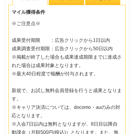
マイル獲得条件
※ご注意点※
成果受付期限 ：広告クリックから1日以内
成果調査受付期限：広告クリックから50日以内
※掲載が終了した場合も成果達成期限までに達成さ
れた場合は成果対象となります。
※最大40日程度で報酬が付与されます。
新規で、お試し無料会員登録を行うと成果となりま
す。
※キャリア決済については、docomo・auのみの対
応となります。
※入会7日以内は無料となりますが、8日目以降自
動課金（月額500円(税込)）となります。また、無