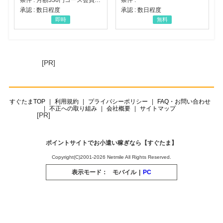
承認 : 数日程度
承認 : 数日程度
即時
無料
[PR]
すぐたまTOP
利用規約
プライバシーポリシー
FAQ・お問い合わせ
不正への取り組み
会社概要
サイトマップ
[PR]
ポイントサイトでお小遣い稼ぎなら【すぐたま】
Copyright(C)2001-2026 Netmile All Rights Reserved.
表示モード：
モバイル
|
PC