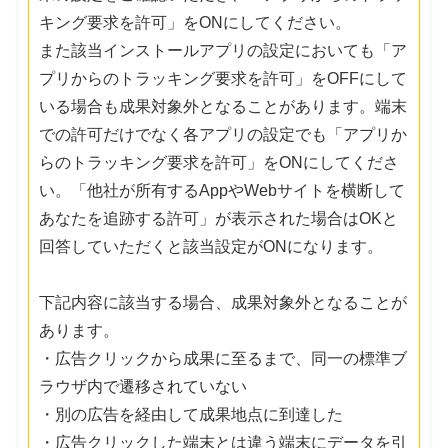
キング要求を許可」をONにしてください。
また該当インストールアプリの設定においても「ア
プリからのトラッキング要求を許可」をOFFにして
いる場合も成果対象外となることがあります。端末
での許可だけでなく各アプリの設定でも「アプリか
らのトラッキング要求を許可」をONにしてくださ
い。「他社が所有するAppやWebサイトを横断して
あなたを追跡する許可」が表示された場合はOKと
回答していただくと該当設定がONになります。
下記内容に該当する場合、成果対象外となることが
あります。
・広告クリックから成果に至るまで、同一の標準ブ
ラウザ内で遷移されていない
・別の広告を経由して成果地点に到達した
・広告クリックした端末とは違う端末にデータを引