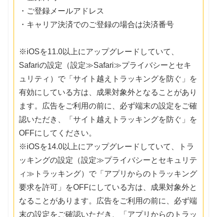
・ご登録メールアドレス
・キャリア決済でのご登録の場合は決済番号
※iOSを11.0以上にアップグレードしていて、
Safariの設定（設定≫Safari≫プライバシーとセキ
ュリティ）で「サイト越えトラッキングを防ぐ」を
有効にしている方は、成果対象外となることがあり
ます。広告をご利用の前に、必ず端末の設定をご確
認いただき、「サイト越えトラッキングを防ぐ」を
OFFにしてください。
※iOSを14.0以上にアップグレードしていて、トラ
ッキングの設定（設定≫プライバシーとセキュリテ
ィ≫トラッキング）で「アプリからのトラッキング
要求を許可」をOFFにしている方は、成果対象外と
なることがあります。広告をご利用の前に、必ず端
末の設定をご確認いただき、「アプリからのトラッ