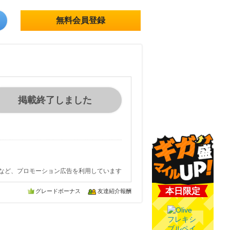
無料会員登録
掲載終了しました
など、プロモーション広告を利用しています
本日限定
グレードボーナス
友達紹介報酬