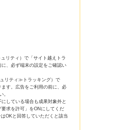
とセキュリティ）で「サイト越えトラ
前に、必ず端末の設定をご確認い
キュリティ≫トラッキング）で
ります。広告をご利用の前に、必
い。
Fにしている場合も成果対象外と
要求を許可」をONにしてくだ
合はOKと回答していただくと該当