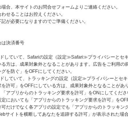
の場合、本サイトのお問合せフォームよりご連絡ください。
合わせることはお控えください。
下記が必要になりますのでご準備ください。
合は決済番号
ードしていて、Safariの設定（設定≫Safari≫プライバシー
いる方は、成果対象外となることがあります。広告をご利用の
グを防ぐ」をOFFにしてください。
グレードしていて、トラッキングの設定（設定≫プライバシーとセ
求を許可」をOFFにしている方は、成果対象外となることがあ
、「アプリからのトラッキング要求を許可」をONにしてくださ
設定においても「アプリからのトラッキング要求を許可」をOF
許可だけでなく各アプリの設定でも「アプリからのトラッキング
Webサイトを横断してあなたを追跡する許可」が表示された場