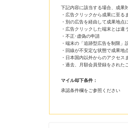
下記内容に該当する場合、成果
・広告クリックから成果に至る
・別の広告を経由して成果地点
・広告クリックした端末とは違
・不正･虚偽の申請
・端末の「追跡型広告を制限」
・回線が不安定な状態で成果地
・日本国内以外からのアクセスま
・過去、月額会員登録をされた
マイル却下条件：
承認条件欄をご参照ください