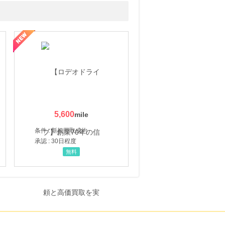
5,600
条件 : 新規買取成約
承認 : 30日程度
無料