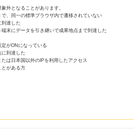
対象外となることがあります。
まで、同一の標準ブラウザ内で遷移されていない
に到達した
う端末にデータを引き継いで成果地点まで到達した
設定がONになっている
点に到達した
たは日本国以外のIPを利用したアクセス
ことがある方