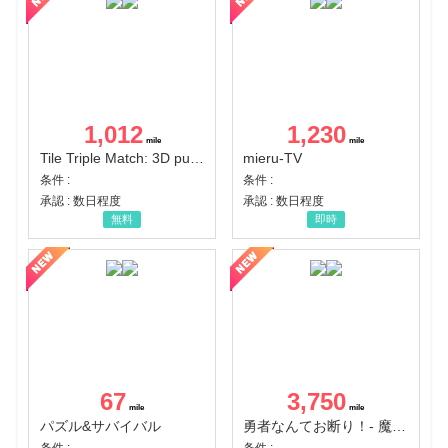
1,012
1,230
Tile Triple Match: 3D puzzle
mieru-TV
条件 :
条件 :
承認 : 数日程度
承認 : 数日程度
無料
即時
67
3,750
パズル&サバイバル
勇者なんてお断り！- 魔王の力で異世界征服
条件 :
条件 :