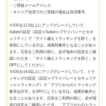
・ご登録メールアドレス
・キャリア決済でのご登録の場合は決済番号
※iOSを11.0以上にアップグレードしていて、
Safariの設定（設定≫Safari≫プライバシーとセキ
ュリティ）で「サイト越えトラッキングを防ぐ」を
有効にしている方は、成果対象外となることがあり
ます。広告をご利用の前に、必ず端末の設定をご確
認いただき、「サイト越えトラッキングを防ぐ」を
OFFにしてください。
※iOSを14.0以上にアップグレードしていて、トラ
ッキングの設定（設定≫プライバシーとセキュリテ
ィ≫トラッキング）で「アプリからのトラッキング
要求を許可」をOFFにしている方は、成果対象外と
なることがあります。広告をご利用の前に、必ず端
末の設定をご確認いただき、「アプリからのトラッ