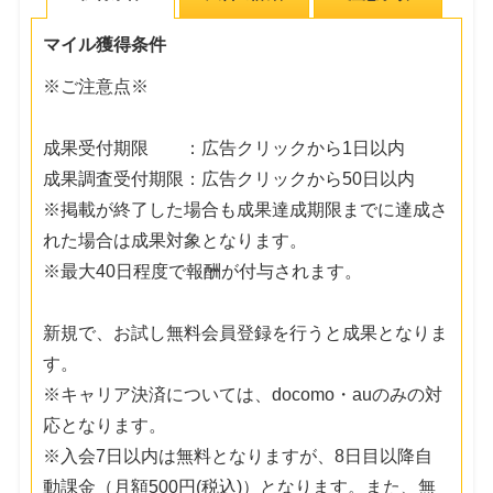
マイル獲得条件
※ご注意点※
成果受付期限 ：広告クリックから1日以内
成果調査受付期限：広告クリックから50日以内
※掲載が終了した場合も成果達成期限までに達成さ
れた場合は成果対象となります。
※最大40日程度で報酬が付与されます。
新規で、お試し無料会員登録を行うと成果となりま
す。
※キャリア決済については、docomo・auのみの対
応となります。
※入会7日以内は無料となりますが、8日目以降自
動課金（月額500円(税込)）となります。また、無