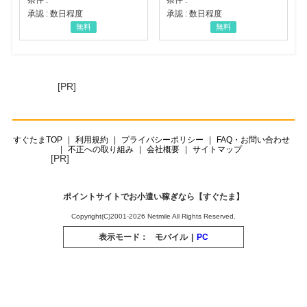
承認 : 数日程度
承認 : 数日程度
無料
無料
[PR]
すぐたまTOP
利用規約
プライバシーポリシー
FAQ・お問い合わせ
不正への取り組み
会社概要
サイトマップ
[PR]
ポイントサイトでお小遣い稼ぎなら【すぐたま】
Copyright(C)2001-2026 Netmile All Rights Reserved.
表示モード：
モバイル
|
PC