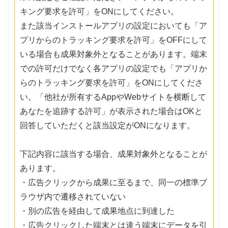
キング要求を許可」をONにしてください。
また該当インストールアプリの設定においても「ア
プリからのトラッキング要求を許可」をOFFにして
いる場合も成果対象外となることがあります。端末
での許可だけでなく各アプリの設定でも「アプリか
らのトラッキング要求を許可」をONにしてくださ
い。「他社が所有するAppやWebサイトを横断して
あなたを追跡する許可」が表示された場合はOKと
回答していただくと該当設定がONになります。
下記内容に該当する場合、成果対象外となることが
あります。
・広告クリックから成果に至るまで、同一の標準ブ
ラウザ内で遷移されていない
・別の広告を経由して成果地点に到達した
・広告クリックした端末とは違う端末にデータを引