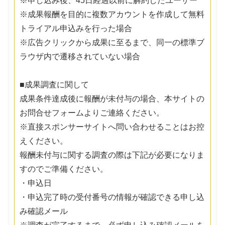
※申し込み後、45日経過以前に解約したユーザー
※成果報酬を目的に複数アカウントを作成して無料
トライアル申込みを行った場合
※広告クリックから成果に至るまで、同一の標準ブ
ラウザ内で遷移されていない場合
■成果調査に関して
成果条件達成後に報酬が未付与の場合、本サイトの
お問合せフォームよりご連絡ください。
※直接スポンサーサイトへ問い合わせることはお控
えください。
報酬未付与に関する調査の際は下記が必要になりま
すのでご準備ください。
・申込日
・申込完了時の受付番号の情報が確認できる申し込
み確認メール