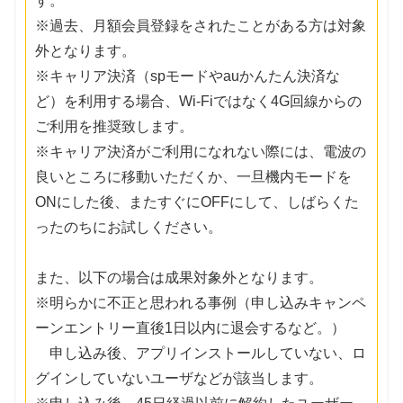
す。
※過去、月額会員登録をされたことがある方は対象
外となります。
※キャリア決済（spモードやauかんたん決済な
ど）を利用する場合、Wi-Fiではなく4G回線からの
ご利用を推奨致します。
※キャリア決済がご利用になれない際には、電波の
良いところに移動いただくか、一旦機内モードを
ONにした後、またすぐにOFFにして、しばらくた
ったのちにお試しください。
また、以下の場合は成果対象外となります。
※明らかに不正と思われる事例（申し込みキャンペ
ーンエントリー直後1日以内に退会するなど。）
申し込み後、アプリインストールしていない、ロ
グインしていないユーザなどが該当します。