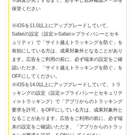
※調査が完了するまで、必ず申し込み確認メールを
保管ください
※iOSを11.0以上にアップグレードしていて、
Safariの設定（設定≫Safari≫プライバシーとセキ
ュリティ）で「サイト越えトラッキングを防ぐ」を
有効にしている方は、成果対象外となることがあり
ます。広告をご利用の前に、必ず端末の設定をご確
認いただき、「サイト越えトラッキングを防ぐ」を
OFFにしてください。
※iOSを14.0以上にアップグレードしていて、トラ
ッキングの設定（設定≫プライバシーとセキュリテ
ィ≫トラッキング）で「アプリからのトラッキング
要求を許可」をOFFにしている方は、成果対象外と
なることがあります。広告をご利用の前に、必ず端
末の設定をご確認いただき、「アプリからのトラッ