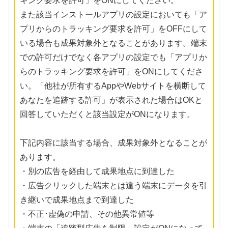
キング要求を許可」をONにしてください。
また該当インストールアプリの設定においても「ア
プリからのトラッキング要求を許可」をOFFにして
いる場合も成果対象外となることがあります。端末
での許可だけでなく各アプリの設定でも「アプリか
らのトラッキング要求を許可」をONにしてくださ
い。「他社が所有するAppやWebサイトを横断して
あなたを追跡する許可」が表示された場合はOKと
回答していただくと該当設定がONになります。
下記内容に該当する場合、成果対象外となることが
あります。
・別の広告を経由して成果地点に到達した
・広告クリックした端末とは違う端末にデータを引
き継いで成果地点まで到達した
・不正･虚偽の申請、その他異常値等