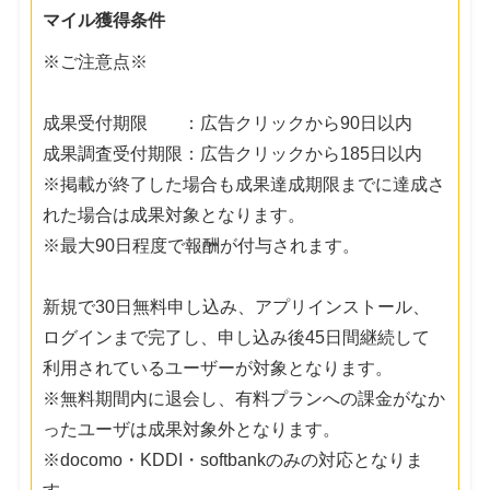
マイル獲得条件
※ご注意点※
成果受付期限 ：広告クリックから90日以内
成果調査受付期限：広告クリックから185日以内
※掲載が終了した場合も成果達成期限までに達成さ
れた場合は成果対象となります。
※最大90日程度で報酬が付与されます。
新規で30日無料申し込み、アプリインストール、
ログインまで完了し、申し込み後45日間継続して
利用されているユーザーが対象となります。
※無料期間内に退会し、有料プランへの課金がなか
ったユーザは成果対象外となります。
※docomo・KDDI・softbankのみの対応となりま