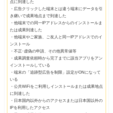
点に到達した
・広告クリックした端末とは違う端末にデータを引
き継いで成果地点まで到達した
・他端末での同一IPアドレスからのインストールま
たは成果到達した
・他端末やご家族、ご友人と同一IPアドレスでのイ
ンストール
・不正･虚偽の申請、その他異常値等
・成果調査依頼時から完了までに該当アプリをアン
インストールしている
・端末の「追跡型広告を制限」設定がONになって
いる
・公共WiFiをご利用しインストールまたは成果地点
に到達した
・日本国内以外からのアクセスまたは日本国以外の
IPを利用したアクセス