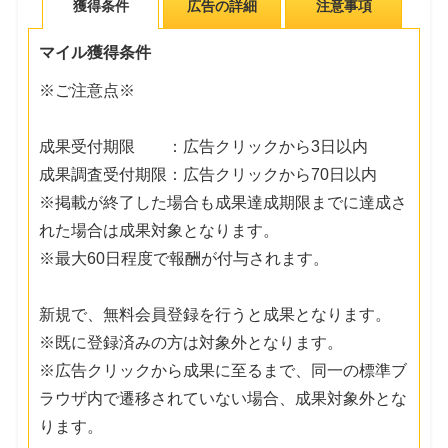
獲得条件
広告の詳細
注意事項
マイル獲得条件
※ご注意点※
成果受付期限 ：広告クリックから3日以内
成果調査受付期限：広告クリックから70日以内
※掲載が終了した場合も成果達成期限までに達成さ
れた場合は成果対象となります。
※最大60日程度で報酬が付与されます。
新規で、無料会員登録を行うと成果となります。
※既に登録済みの方は対象外となります。
※広告クリックから成果に至るまで、同一の標準ブ
ラウザ内で遷移されていない場合、成果対象外とな
ります。