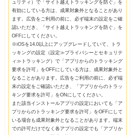
ュリティ）で「サイト越えトラッキングを防ぐ」を
有効にしている方は、成果対象外となることがあり
ます。広告をご利用の前に、必ず端末の設定をご確
認いただき、「サイト越えトラッキングを防ぐ」を
OFFにしてください。
※iOSを14.0以上にアップグレードしていて、トラ
ッキングの設定（設定≫プライバシーとセキュリテ
ィ≫トラッキング）で「アプリからのトラッキング
要求を許可」をOFFにしている方は、成果対象外と
なることがあります。広告をご利用の前に、必ず端
末の設定をご確認いただき、「アプリからのトラッ
キング要求を許可」をONにしてください。
また該当インストールアプリの設定においても「ア
プリからのトラッキング要求を許可」をOFFにして
いる場合も成果対象外となることがあります。端末
での許可だけでなく各アプリの設定でも「アプリか