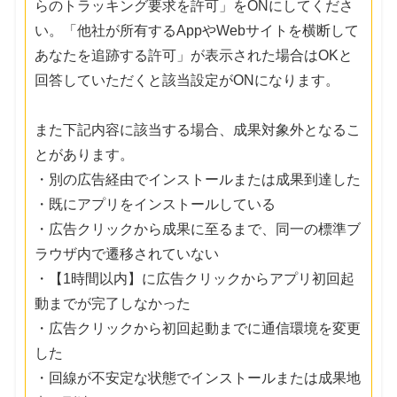
らのトラッキング要求を許可」をONにしてくださ
い。「他社が所有するAppやWebサイトを横断して
あなたを追跡する許可」が表示された場合はOKと
回答していただくと該当設定がONになります。
また下記内容に該当する場合、成果対象外となるこ
とがあります。
・別の広告経由でインストールまたは成果到達した
・既にアプリをインストールしている
・広告クリックから成果に至るまで、同一の標準ブ
ラウザ内で遷移されていない
・【1時間以内】に広告クリックからアプリ初回起
動までが完了しなかった
・広告クリックから初回起動までに通信環境を変更
した
・回線が不安定な状態でインストールまたは成果地