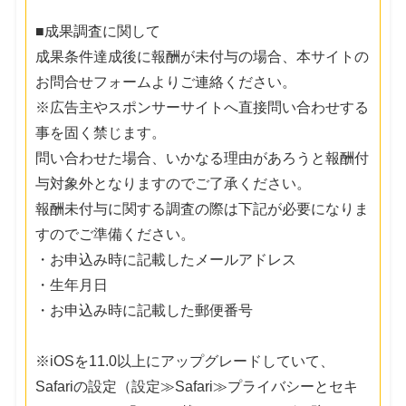
■成果調査に関して
成果条件達成後に報酬が未付与の場合、本サイトの
お問合せフォームよりご連絡ください。
※広告主やスポンサーサイトへ直接問い合わせする
事を固く禁じます。
問い合わせた場合、いかなる理由があろうと報酬付
与対象外となりますのでご了承ください。
報酬未付与に関する調査の際は下記が必要になりま
すのでご準備ください。
・お申込み時に記載したメールアドレス
・生年月日
・お申込み時に記載した郵便番号
※iOSを11.0以上にアップグレードしていて、
Safariの設定（設定≫Safari≫プライバシーとセキ