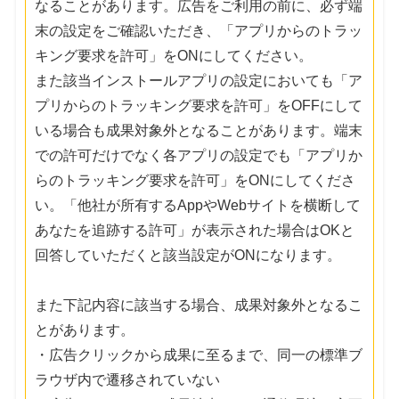
なることがあります。広告をご利用の前に、必ず端
末の設定をご確認いただき、「アプリからのトラッ
キング要求を許可」をONにしてください。
また該当インストールアプリの設定においても「ア
プリからのトラッキング要求を許可」をOFFにして
いる場合も成果対象外となることがあります。端末
での許可だけでなく各アプリの設定でも「アプリか
らのトラッキング要求を許可」をONにしてくださ
い。「他社が所有するAppやWebサイトを横断して
あなたを追跡する許可」が表示された場合はOKと
回答していただくと該当設定がONになります。
また下記内容に該当する場合、成果対象外となるこ
とがあります。
・広告クリックから成果に至るまで、同一の標準ブ
ラウザ内で遷移されていない