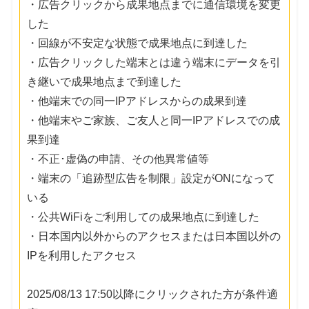
・広告クリックから成果地点までに通信環境を変更
した
・回線が不安定な状態で成果地点に到達した
・広告クリックした端末とは違う端末にデータを引
き継いで成果地点まで到達した
・他端末での同一IPアドレスからの成果到達
・他端末やご家族、ご友人と同一IPアドレスでの成
果到達
・不正･虚偽の申請、その他異常値等
・端末の「追跡型広告を制限」設定がONになって
いる
・公共WiFiをご利用しての成果地点に到達した
・日本国内以外からのアクセスまたは日本国以外の
IPを利用したアクセス
2025/08/13 17:50以降にクリックされた方が条件適