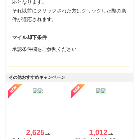
応となります。
それ以前にクリックされた方はクリックした際の条
件が適応されます。
マイル却下条件
承認条件欄をご参照ください
その他おすすめキャンペーン
2,625
1,012