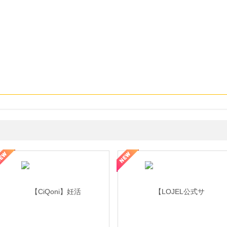
年の信頼と高価買取を実現！ブランド品・貴金属の無料査定