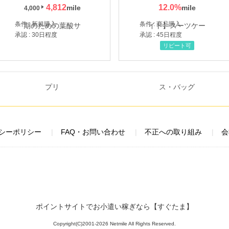
4,812
12.0
%
4,000
条件 : 新規購入
条件 : 商品購入
承認 : 30日程度
承認 : 45日程度
リピート可
シーポリシー
FAQ・お問い合わせ
不正への取り組み
会
ポイントサイトでお小遣い稼ぎなら【すぐたま】
Copyright(C)2001-2026 Netmile All Rights Reserved.