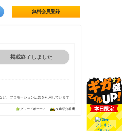
無料会員登録
掲載終了しました
など、プロモーション広告を利用しています
本日限定
グレードボーナス
友達紹介報酬