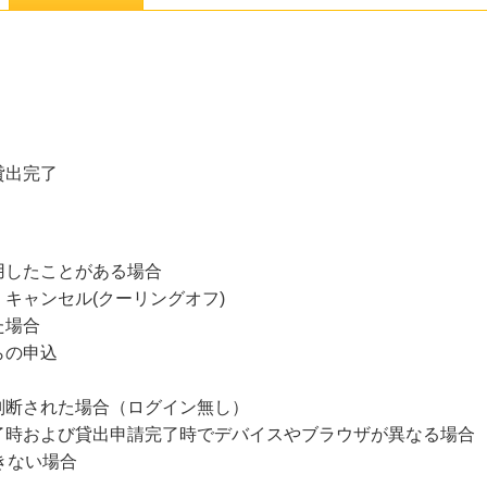
貸出完了
用したことがある場合
キャンセル(クーリングオフ)
た場合
らの申込
判断された場合（ログイン無し）
了時および貸出申請完了時でデバイスやブラウザが異なる場合
きない場合