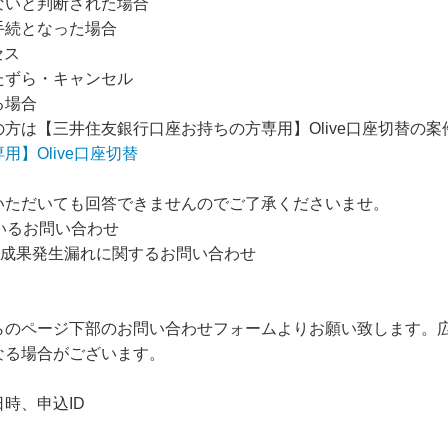
ないと判断された場合
手続となった場合
セス
たずら・キャンセル
る場合
方は【三井住友銀行口座お持ちの方専用】Olive口座切替の
】Olive口座切替
いただいても回答できませんのでご了承くださいませ。
いるお問い合わせ
た成果発生漏れに関するお問い合わせ
らのページ下部のお問い合わせフォームよりお願い致します。
なる場合がございます。
時、申込ID