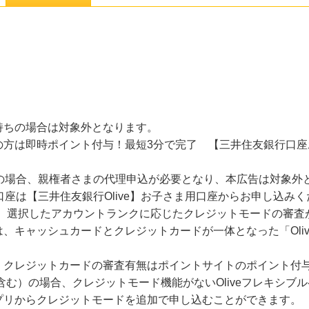
持ちの場合は対象外となります。
方は即時ポイント付与！最短3分で完了 【三井住友銀行口座お持
方の場合、親権者さまの代理申込が必要となり、本広告は対象外
口座は【三井住友銀行Olive】お子さま用口座からお申し込み
了後、選択したアカウントランクに応じたクレジットモードの審
、キャッシュカードとクレジットカードが一体となった「Oli
、クレジットカードの審査有無はポイントサイトのポイント付
生含む）の場合、クレジットモード機能がないOliveフレキシブ
プリからクレジットモードを追加で申し込むことができます。