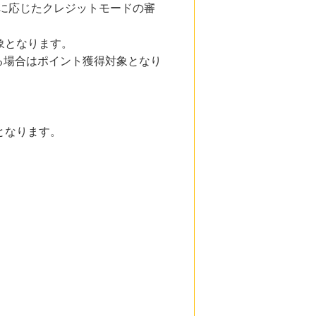
クに応じたクレジットモードの審
象となります。
る場合はポイント獲得対象となり
となります。