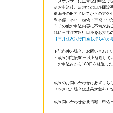
※スポンサーに正常なお申込で
※お申込後、店頭での口座開設
※海外のIPアドレスからのアク
※不備・不正・虚偽・重複・い
※その他お申込内容に不備があ
既に三井住友銀行口座をお持ちの
【三井住友銀行口座お持ちの方専用
下記条件の場合、お問い合わせ
・成果判定後90日以上経過して
・お申込みから180日を経過し
成果のお問い合わせは必ずこち
せをされた場合は成果対象外と
成果問い合わせ必要情報：申込日