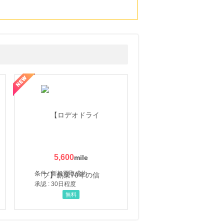
5,600
条件 : 新規買取成約
承認 : 30日程度
無料