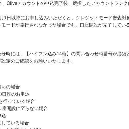
合、Oliveアカウントの申込完了後、選択したアカウントラン
月1日以降にお申し込みいただくと、クレジットモード審査対
モードが発行されなかった場合でも、口座開設が完了してい
わせ時には、【ハイフン込み14桁】の問い合わせ時番号が必須
グ設定のご確認をお願いいたします。
持ちの場合
の口座のお申込
込を行っている場合
口座開設に至らない場合
申込
約している場合