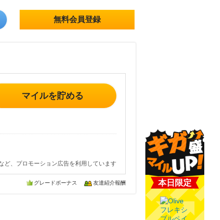
無料会員登録
マイルを貯める
など、プロモーション広告を利用しています
本日限定
グレードボーナス
友達紹介報酬