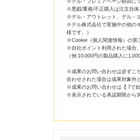
※デル・プレミアページ経由に
※悪戯/重複/不正購入は注文自
※デル・アウトレット、デル・
※デル株式会社で実施中の他の
様です。）
※Cookie（個人関連情報）
※自社ポイント利用された場合
（例 10,000円の製品購入に1
※成果のお問い合わせは必ずこち
合わせされた場合は成果対象外
※成果のお問い合わせは【 7で始
※表示されている承認期限から