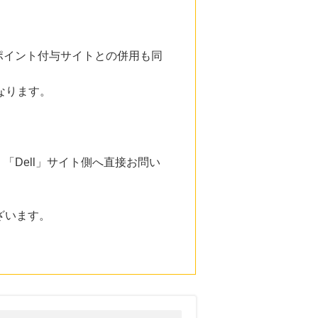
ポイント付与サイトとの併用も同
なります。
Dell」サイト側へ直接お問い
ざいます。