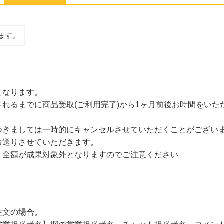
ます。
となります。
れるまでに商品受取(ご利用完了)から1ヶ月前後お時間をいた
つきましては一時的にキャンセルさせていただくことがござい
お送りさせていただきます。
、全額が成果対象外となりますのでご注意ください
文の場合。