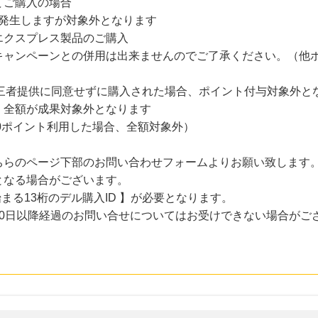
てご購入の場合
体発生しますが対象外となります
エクスプレス製品のご購入
キャンペーンとの併用は出来ませんのでご了承ください。（他
の第三者提供に同意せずに購入された場合、ポイント付与対象外と
、全額が成果対象外となります
,000ポイント利用した場合、全額対象外）
らのページ下部のお問い合わせフォームよりお願い致します。「
となる場合がございます。
まる13桁のデル購入ID 】が必要となります。
30日以降経過のお問い合せについてはお受けできない場合がご