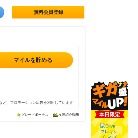
無料会員登録
マイルを貯める
など、プロモーション広告を利用しています
本日限定
グレードボーナス
友達紹介報酬