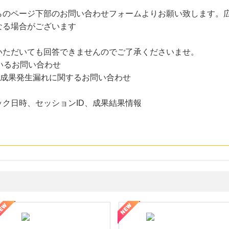
らのページ下部のお問い合わせフォームよりお願い致します。
なる場合がございます
いただいても回答できませんのでご了承くださいませ。
いるお問い合わせ
た成果発生漏れに関するお問い合わせ
ク日時、セッションID、成果結果情報
性の美を応援しています
トレンドMoney】相談プロモーション