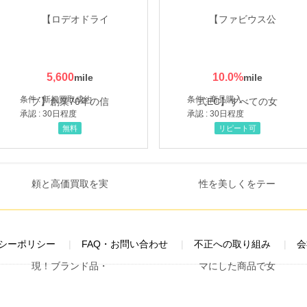
5,600
10.0
%
条件 : 新規買取成約
条件 : 商品購入
承認 : 30日程度
承認 : 30日程度
無料
リピート可
シーポリシー
FAQ・お問い合わせ
不正への取り組み
会