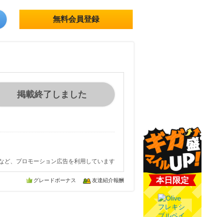
無料会員登録
掲載終了しました
など、プロモーション広告を利用しています
本日限定
グレードボーナス
友達紹介報酬