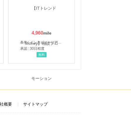
4,960
条件 : インタビューヒアリング完了
承認 : 30日程度
無料
社概要
サイトマップ