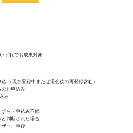
】のいずれでも成果対象
込 （現在登録中または退会後の再登録含む）
らのお申込み
込み
たずら・申込み不備
等と判断された場合
ーザー、重複