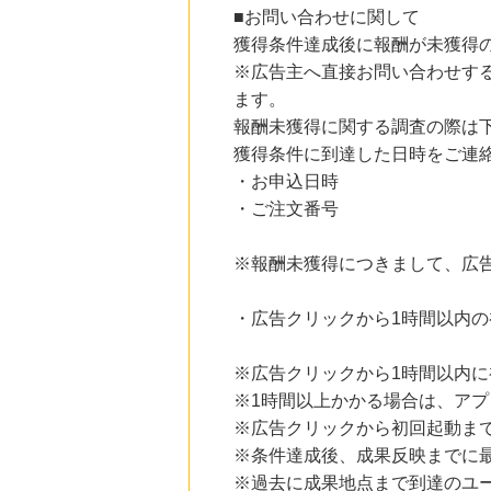
■お問い合わせに関して
獲得条件達成後に報酬が未獲得
※広告主へ直接お問い合わせす
ます。
報酬未獲得に関する調査の際は
獲得条件に到達した日時をご連
・お申込日時
・ご注文番号
※報酬未獲得につきまして、広
・広告クリックから1時間以内
※広告クリックから1時間以内
※1時間以上かかる場合は、ア
※広告クリックから初回起動ま
※条件達成後、成果反映までに最
※過去に成果地点まで到達のユ