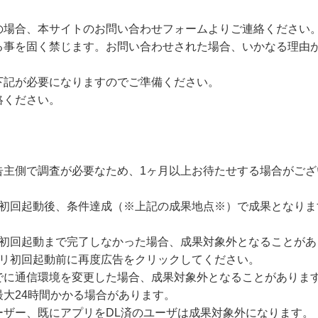
の場合、本サイトのお問い合わせフォームよりご連絡ください
る事を固く禁じます。お問い合わせされた場合、いかなる理由
下記が必要になりますのでご準備ください。
絡ください。
告主側で調査が必要なため、1ヶ月以上お待たせする場合がござ
の初回起動後、条件達成（※上記の成果地点※）で成果となりま
に初回起動まで完了しなかった場合、成果対象外となることがあ
プリ初回起動前に再度広告をクリックしてください。
でに通信環境を変更した場合、成果対象外となることがありま
大24時間かかる場合があります。
ーザー、既にアプリをDL済のユーザは成果対象外になります。