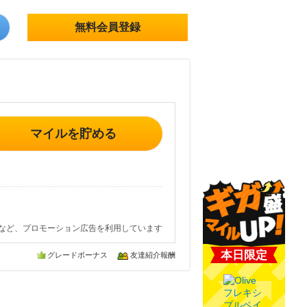
無料会員登録
マイルを貯める
など、プロモーション広告を利用しています
本日限定
グレードボーナス
友達紹介報酬