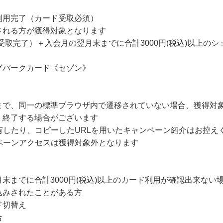
利用完了（カード受取必須）
される方が獲得対象となります
受取完了）＋入会月の翌月末までに合計3000円(税込)以上の
グパークカード《セゾン》
まで、同一の標準ブラウザ内で遷移されていない場合、獲得対
・終了する場合がございます
有したり、コピーしたURLを用いたキャンペーン紹介はお控え
ペーンアクセスは獲得対象外となります
末までに合計3000円(税込)以上のカード利用が確認出来ない
込みされたことがある方
ド切替え
合