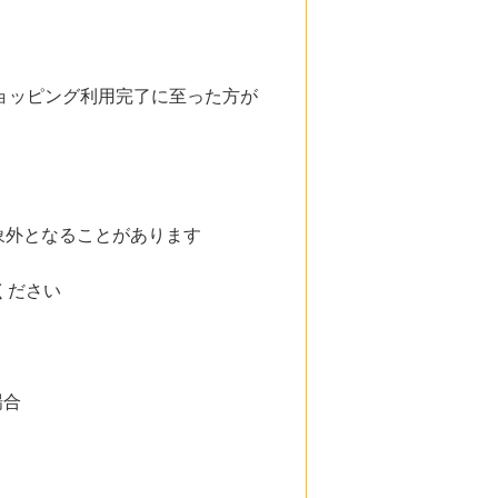
ショッピング利用完了に至った方が
象外となることがあります
ください
場合