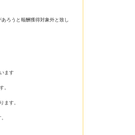
。
があろうと報酬獲得対象外と致し
います
す。
ります。
す。