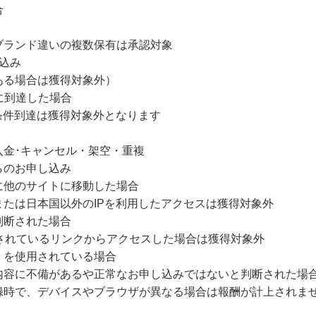
合
ブランド違いの複数保有は承認対象
込み
ある場合は獲得対象外）
に到達した場合
条件到達は獲得対象外となります
入金･キャンセル・架空・重複
らのお申し込み
に他のサイトに移動した場合
たは日本国以外のIPを利用したアクセスは獲得対象外
判断された場合
されているリンクからアクセスした場合は獲得対象外
）を使用されている場合
内容に不備があるや正常なお申し込みではないと判断された場
録時で、デバイスやブラウザが異なる場合は報酬が計上されま