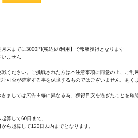
月末までに3000円(税込)の利用】で報酬獲得となります
ざいません
挑戦ください。ご挑戦された方は本注意事項に同意の上、ご利
認証可否が確定する事を保障するものではございません、あく
つきましては広告主毎に異なる為、獲得目安を過ぎたことを確
起算して60日まで、
から起算して120日以内までとなります。