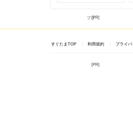
[PR]
すぐたまTOP
利用規約
プライバ
[PR]