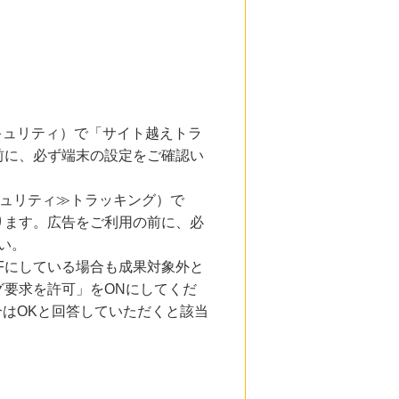
とセキュリティ）で「サイト越えトラ
前に、必ず端末の設定をご確認い
キュリティ≫トラッキング）で
ります。広告をご利用の前に、必
い。
Fにしている場合も成果対象外と
要求を許可」をONにしてくだ
合はOKと回答していただくと該当