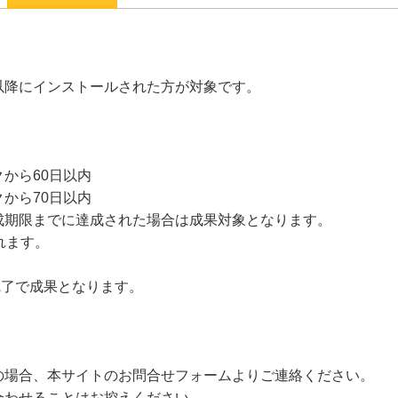
/01以降にインストールされた方が対象です。
から60日以内
から70日以内
成期限までに達成された場合は成果対象となります。
れます。
設完了で成果となります。
の場合、本サイトのお問合せフォームよりご連絡ください。
合わせることはお控えください。