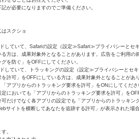
下記が必要になりますのでご準備ください。
又はスクショ
ードしていて、Safariの設定（設定≫Safari≫プライバシー
いる方は、成果対象外となることがあります。広告をご利用の
グを防ぐ」をOFFにしてください。
グレードしていて、トラッキングの設定（設定≫プライバシーとセ
求を許可」をOFFにしている方は、成果対象外となることがあ
、「アプリからのトラッキング要求を許可」をONにしてくださ
設定においても「アプリからのトラッキング要求を許可」をOF
許可だけでなく各アプリの設定でも「アプリからのトラッキング
Webサイトを横断してあなたを追跡する許可」が表示された場
ます。