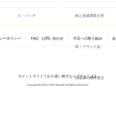
シーポリシー
FAQ・お問い合わせ
不正への取り組み
会
ポイントサイトでお小遣い稼ぎなら【すぐたま】
Copyright(C)2001-2026 Netmile All Rights Reserved.