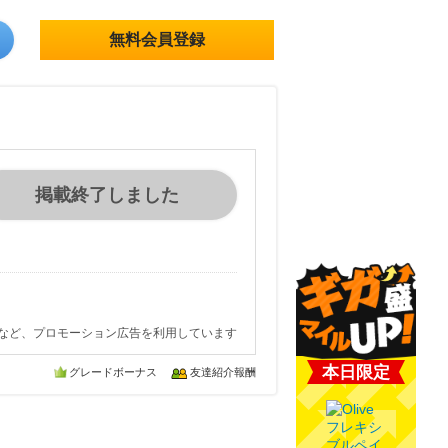
無料会員登録
掲載終了しました
など、プロモーション広告を利用しています
本日限定
グレードボーナス
友達紹介報酬