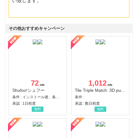
い致します。
その他おすすめキャンペーン
72
1,012
Shufoo!シュフー
Tile Triple Match: 3D puzzle
条件 : インストール後、条件達成
条件 :
承認 : 1日程度
承認 : 数日程度
無料
無料