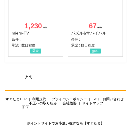
1,230
67
mieru-TV
パズル&サバイバル
条件 :
条件 :
承認 : 数日程度
承認 : 数日程度
即時
無料
[PR]
すぐたまTOP
利用規約
プライバシーポリシー
FAQ・お問い合わせ
不正への取り組み
会社概要
サイトマップ
[PR]
ポイントサイトでお小遣い稼ぎなら【すぐたま】