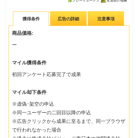
グレードボーナス
友達紹介報酬
獲得条件
広告の詳細
注意事項
商品価格:
ー
マイル獲得条件
初回アンケート応募完了で成果
マイル却下条件
※虚偽･架空の申込
※同一ユーザーの二回目以降の申込
※広告クリックから成果に至るまで、同一ブラウザ
で行われなかった場合