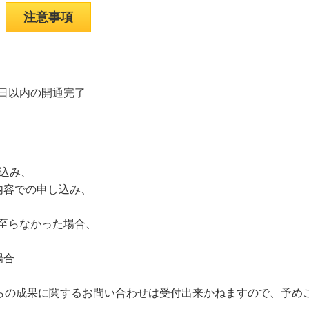
注意事項
0日以内の開通完了
込み、
内容での申し込み、
で至らなかった場合、
場合
からの成果に関するお問い合わせは受付出来かねますので、予め