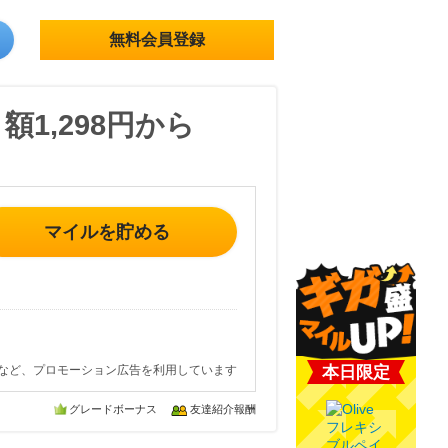
無料会員登録
1,298円から
マイルを貯める
など、プロモーション広告を利用しています
本日限定
グレードボーナス
友達紹介報酬