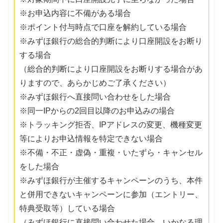
※お申込内容に不備がある場合
※ポイント付与時点で口座を解約している場合
※みずほ銀行の総合的判断により口座開設をお断り
する場合
（総合的判断により口座開設をお断りする場合があ
りますので、あらかじめご了承ください）
※みずほ銀行へ直接問い合わせをした場合
※同一IPからの2回目以降のお申込みの場合
※トラッキング拒否、IPアドレスの変更、機種変更
等によりお申込情報を特定できない場合
※不備・不正・虚偽・重複・いたずら・キャンセル
をした場合
※みずほ銀行が主催するキャンペーンのうち、本件
と併用できないキャンペーンに参加（エントリー、
特典受取等）している場合
（みずほ銀行に直接問い合わせた場合、いかなる理