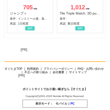
705
1,012
ジャンプ＋
Tile Triple Match: 3D puzzle
条件 : インストール後、条件達成
条件 :
承認 : 1日程度
承認 : 数日程度
無料
無料
[PR]
すぐたまTOP
利用規約
プライバシーポリシー
FAQ・お問い合わせ
不正への取り組み
会社概要
サイトマップ
[PR]
ポイントサイトでお小遣い稼ぎなら【すぐたま】
Copyright(C)2001-2026 Netmile All Rights Reserved.
表示モード：
モバイル
|
PC