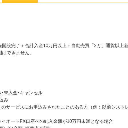
座開設完了＋合計入金10万円以上＋自動売買「2万」通貨以上
測はできません。
ら･未入金･キャンセル
込み
」のサービスにお申込みされたことのある方（例：以前シストレ
イオートFX口座への純入金額が10万円未満となる場合