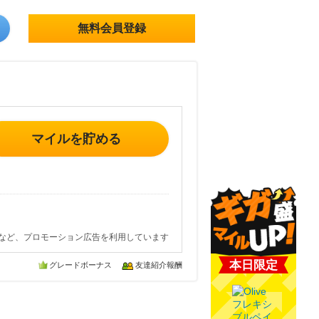
無料会員登録
マイルを貯める
など、プロモーション広告を利用しています
本日限定
グレードボーナス
友達紹介報酬