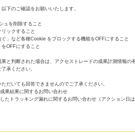
、以下のご確認をお願いいたします。
ャッシュを削除すること
クリックすること
」など各種Cookie をブロックする機能をOFFにすること
をOFFにすること
成果と判断された場合は、アクセストレードの成果計測情報の
ご了承ください。
いただいても回答できませんのでご了承ください。
た成果結果に関するお問い合わせ
過したトラッキング漏れに関するお問い合わせ（アクション日