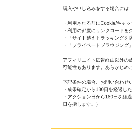
購入や申し込みをする場合には
・利用される前にCookie/キ
・利用の都度にリンクコードを
・「サイト越えトラッキングを防ぐ
・「プライベートブラウジング」
アフィリエイト広告経由以外の
可能性もあります。あらかじめ
下記条件の場合、お問い合わせ
・成果確定から180日を経過し
・アクション日から180日を経
日を指します。）