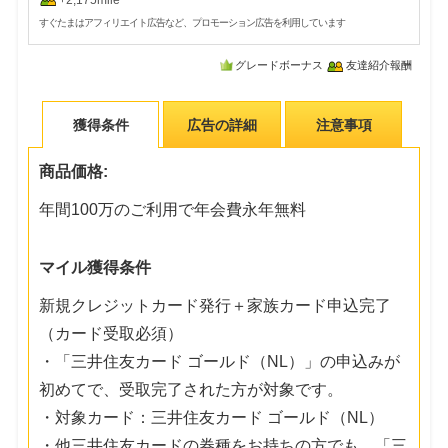
+2,175mile
すぐたまはアフィリエイト広告など、プロモーション広告を利用しています
グレードボーナス
友達紹介報酬
獲得条件
広告の詳細
注意事項
商品価格:
年間100万のご利用で年会費永年無料
マイル獲得条件
新規クレジットカード発行＋家族カード申込完了
（カード受取必須）
・「三井住友カード ゴールド（NL）」の申込みが
初めてで、受取完了された方が対象です。
・対象カード：三井住友カード ゴールド（NL）
・他三井住友カードの券種をお持ちの方でも、「三