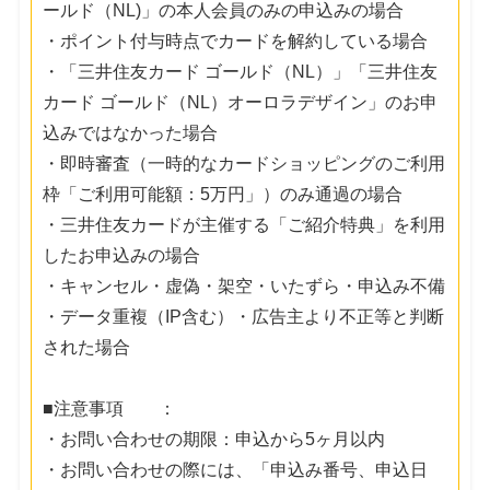
ールド（NL)」の本人会員のみの申込みの場合
・ポイント付与時点でカードを解約している場合
・「三井住友カード ゴールド（NL）」「三井住友
カード ゴールド（NL）オーロラデザイン」のお申
込みではなかった場合
・即時審査（一時的なカードショッピングのご利用
枠「ご利用可能額：5万円」）のみ通過の場合
・三井住友カードが主催する「ご紹介特典」を利用
したお申込みの場合
・キャンセル・虚偽・架空・いたずら・申込み不備
・データ重複（IP含む）・広告主より不正等と判断
された場合
■注意事項 ：
・お問い合わせの期限：申込から5ヶ月以内
・お問い合わせの際には、「申込み番号、申込日