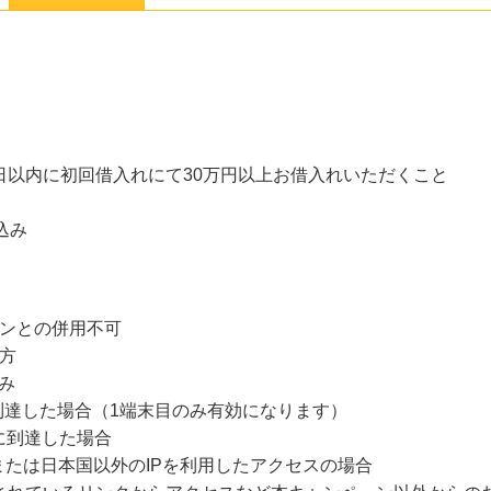
日以内に初回借入れにて30万円以上お借入れいただくこと
込み
ーンとの併用不可
い方
み
到達した場合（1端末目のみ有効になります）
に到達した場合
たは日本国以外のIPを利用したアクセスの場合