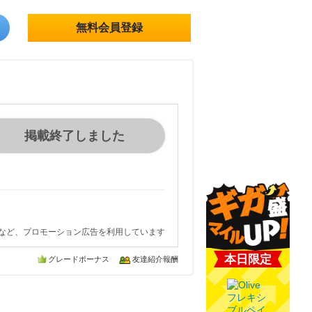
無料会員登録
掲載終了しました
など、プロモーション広告を利用しています
本日限定
グレードボーナス
友達紹介報酬