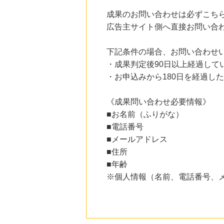
成果のお問い合わせは必ずこち
広告主サイト側へ直接お問い合
下記条件の場合、お問い合わせ
・成果判定後90日以上経過して
・お申込みから180日を経過し
《成果問い合わせ必要情報》
■お名前（ふりがな）
■電話番号
■メールアドレス
■住所
■年齢
※個人情報（名前、電話番号、