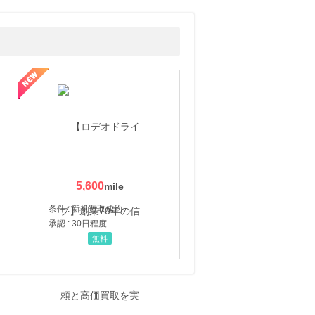
5,600
条件 : 新規買取成約
承認 : 30日程度
無料