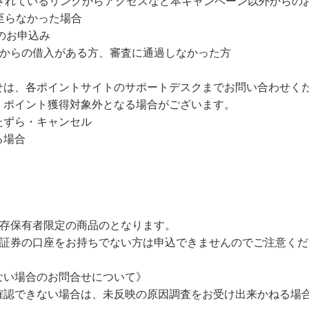
載されているリンクからアクセスなど本キャンペーン以外からの
至らなかった場合
のお申込み
トからの借入がある方、審査に通過しなかった方
せは、各ポイントサイトのサポートデスクまでお問い合わせくだ
、ポイント獲得対象外となる場合がございます。
たずら・キャンセル
る場合
既存保有者限定の商品のとなります。
I証券の口座をお持ちでない方は申込できませんのでご注意く
ない場合のお問合せについて》
確認できない場合は、未反映の原因調査をお受け出来かねる場