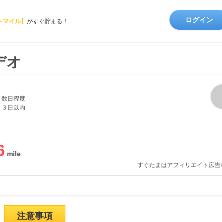
ログイン
トマイル】
がすぐ貯まる！
デオ
数日程度
３日以内
6
すぐたまはアフィリエイト広告
注意事項