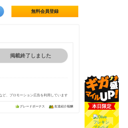
無料会員登録
掲載終了しました
など、プロモーション広告を利用しています
本日限定
グレードボーナス
友達紹介報酬