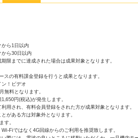
から1日以内
から30日以内
成期限までに達成された場合は成果対象となります。
）コースの有料課金登録を行うと成果となります。
イン！ビデオ
初月無料となります。
,650円(税込)が発生します。
て利用され、有料会員登録をされた方が成果対象となります。
ことがある方は対象外となります。
ます。
Wi-Fiではなく4G回線からのご利用を推奨致します。
ない際には、電波の良いところに移動いただくか、一旦機内モー