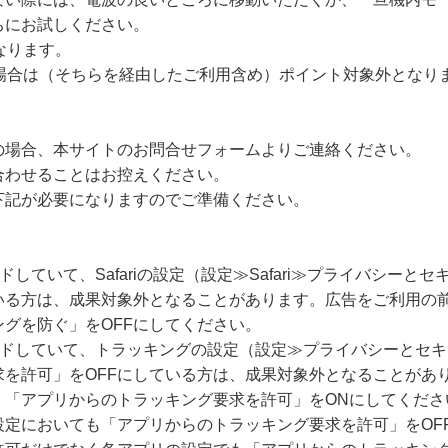
ちにお試しください。
なります。
た場合は（そちらを経由したご利用含め）ポイント対象外となり
の場合、本サイトのお問合せフォームよりご連絡ください。
合わせることはお控えください。
下記が必要になりますのでご準備ください。
ードしていて、Safariの設定（設定≫Safari≫プライバシー
いる方は、成果対象外となることがあります。広告をご利用の
グを防ぐ」をOFFにしてください。
グレードしていて、トラッキングの設定（設定≫プライバシーとセ
求を許可」をOFFにしている方は、成果対象外となることがあ
、「アプリからのトラッキング要求を許可」をONにしてくださ
設定においても「アプリからのトラッキング要求を許可」をOF