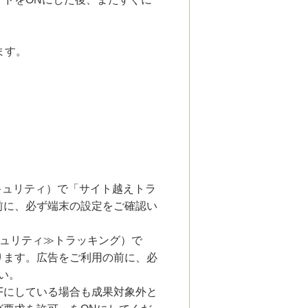
ます。
とセキュリティ）で「サイト越えトラ
前に、必ず端末の設定をご確認い
キュリティ≫トラッキング）で
ります。広告をご利用の前に、必
い。
Fにしている場合も成果対象外と