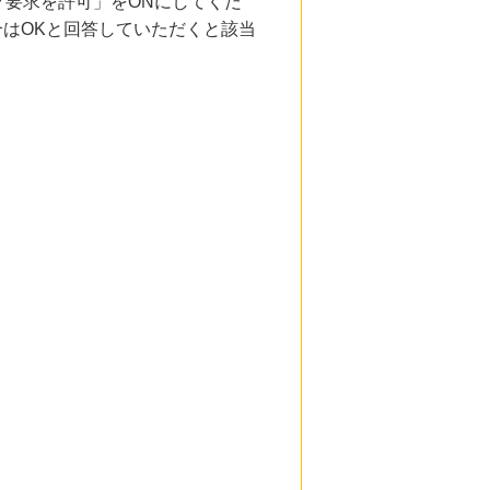
要求を許可」をONにしてくだ
合はOKと回答していただくと該当