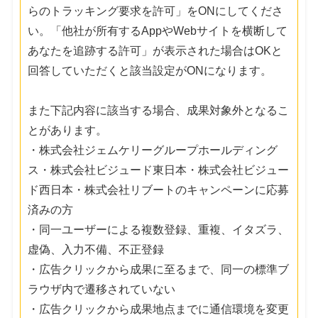
らのトラッキング要求を許可」をONにしてくださ
い。「他社が所有するAppやWebサイトを横断して
あなたを追跡する許可」が表示された場合はOKと
回答していただくと該当設定がONになります。
また下記内容に該当する場合、成果対象外となるこ
とがあります。
・株式会社ジェムケリーグループホールディング
ス・株式会社ビジュード東日本・株式会社ビジュー
ド西日本・株式会社リブートのキャンペーンに応募
済みの方
・同一ユーザーによる複数登録、重複、イタズラ、
虚偽、入力不備、不正登録
・広告クリックから成果に至るまで、同一の標準ブ
ラウザ内で遷移されていない
・広告クリックから成果地点までに通信環境を変更