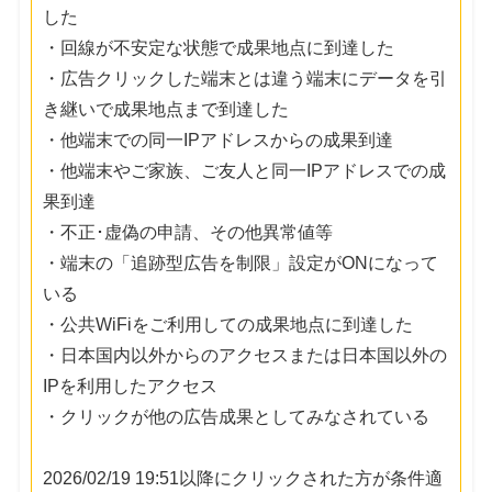
した
・回線が不安定な状態で成果地点に到達した
・広告クリックした端末とは違う端末にデータを引
き継いで成果地点まで到達した
・他端末での同一IPアドレスからの成果到達
・他端末やご家族、ご友人と同一IPアドレスでの成
果到達
・不正･虚偽の申請、その他異常値等
・端末の「追跡型広告を制限」設定がONになって
いる
・公共WiFiをご利用しての成果地点に到達した
・日本国内以外からのアクセスまたは日本国以外の
IPを利用したアクセス
・クリックが他の広告成果としてみなされている
2026/02/19 19:51以降にクリックされた方が条件適