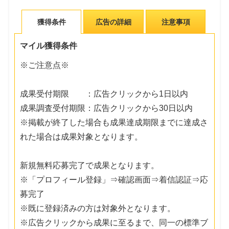
獲得条件
広告の詳細
注意事項
マイル獲得条件
※ご注意点※
成果受付期限 ：広告クリックから1日以内
成果調査受付期限：広告クリックから30日以内
※掲載が終了した場合も成果達成期限までに達成さ
れた場合は成果対象となります。
新規無料応募完了で成果となります。
※「プロフィール登録」⇒確認画面⇒着信認証⇒応
募完了
※既に登録済みの方は対象外となります。
※広告クリックから成果に至るまで、同一の標準ブ