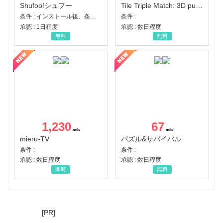
Shufoo!シュフー
Tile Triple Match: 3D puzzle
条件 : インストール後、条件達成
条件 :
承認 : 1日程度
承認 : 数日程度
無料
無料
1,230
67
mieru-TV
パズル&サバイバル
条件 :
条件 :
承認 : 数日程度
承認 : 数日程度
即時
無料
[PR]