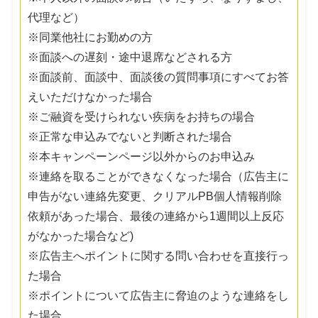
代理など）
※同業他社にお勤めの方
※面談への遅刻・途中退席などされる方
※面談前、面談中、面談後の質問事項にすべてお答
えいただけなかった場合
※ご融資を受けられない疾病をお持ちの場合
※正常な申込みでないと判断された場合
※本キャンペーンページ以外からのお申込み
※連絡を取ることができなくなった場合（広告主に
申告がない連絡先変更、クリアルPB個人情報削除
依頼があった場合、最後の連絡から1週間以上反応
がなかった場合など)
※広告主へポイントに関する問い合わせを直接行っ
た場合
※ポイントについて広告主に脅迫のような連絡をし
た場合