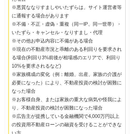
※悪質ななりすましやいたずらは、サイト運営者等
に通報する場合があります
※不備・不正・虚偽・重複（同一IP、同一世帯）・
いたずら・キャンセル・なりすまし・代理
※その他お申込内容に不備がある場合
※現在の不動産市況と乖離のある利回りを要求され
る場合(利回り3%前後が相場感のエリアで、利回り
10%を要求されるなど)
※家族構成の変化（例：離婚、出産、家族の介護が
必要になった）により、不動産投資の検討が困難に
なった場合
※お客様自身、または家族の重大な病気や怪我によ
り、不動産投資の検討が困難になった場合
※広告主が提携している金融機関で4,000万円以上
の投資用不動産ローンの融資を受けることができな
い方