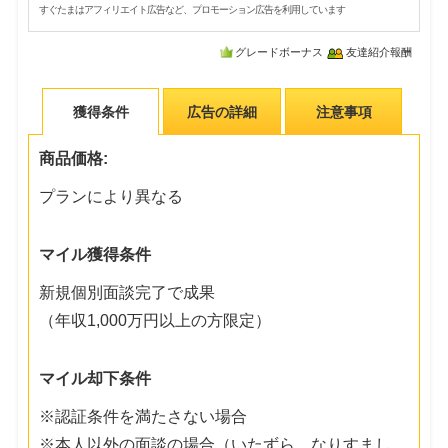
すぐたまはアフィリエイト広告など、プロモーション広告を利用しています
グレードボーナス
友達紹介報酬
獲得条件
広告の詳細
注意事項
商品価格:
プランにより異なる
マイル獲得条件
新規個別面談完了で成果
（年収1,000万円以上の方限定）
マイル却下条件
※認証条件を満たさない場合
※本人以外の面談の場合（いたずら、なりすまし、