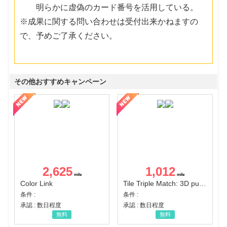
明らかに虚偽のカード番号を活用している。
※成果に関する問い合わせは受付出来かねますの
で、予めご了承ください。
その他おすすめキャンペーン
2,625
1,012
Color Link
Tile Triple Match: 3D puzzle
条件 :
条件 :
承認 : 数日程度
承認 : 数日程度
無料
無料