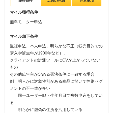
獲得条件
広告の詳細
注意事項
マイル獲得条件
無料モニター申込
マイル却下条件
重複申込、本人申込、明らかな不正（転売目的での
購入や誕生年が1900年など）、
クライアントの計測ツールにCVが上がっていない
もの
その他広告主が定める否決条件に一致する場合
例：明らかに対象性別がある商品に於いて性別セグ
メントの不一致が多い
同一ユーザーID・生年月日で複数申込をしてい
る
明らかに虚偽の住所を活用している