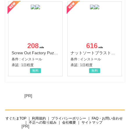
208
616
Screw Out Factory Puzzle 3D（経験値バーのマイルストーンを5にする（ユーザーレベル5に到達する））（Android）
ナットソートブラスト：カラーパズル（チャレンジ11完了）（Android）
条件 : インストール
条件 : インストール
承認 : 1日程度
承認 : 1日程度
無料
無料
[PR]
すぐたまTOP
利用規約
プライバシーポリシー
FAQ・お問い合わせ
不正への取り組み
会社概要
サイトマップ
[PR]