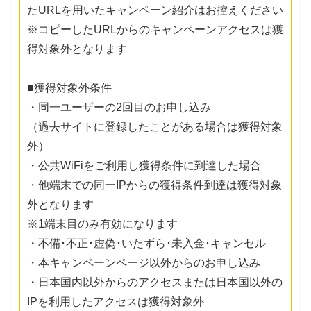
たURLを用いたキャンペーン紹介はお控えください
※コピーしたURLからのキャンペーンアクセスは獲
得対象外となります
■獲得対象外条件
・同一ユーザーの2回目のお申し込み
（過去サイトに登録したことがある場合は獲得対象
外）
・公共WiFiをご利用し獲得条件に到達した場合
・他端末での同一IPからの獲得条件到達は獲得対象
外となります
※1端末目のみ有効になります
・不備･不正･虚偽･いたずら･未入金･キャンセル
・本キャンペーンページ以外からのお申し込み
・日本国内以外からのアクセスまたは日本国以外の
IPを利用したアクセスは獲得対象外