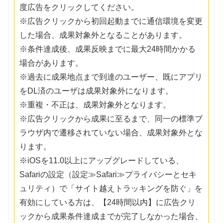
度広告をクリックしてください。
※広告クリックから初回起動までに通信環境を変更
した場合、成果対象外となることがあります。
※条件達成後、成果反映までに最大24時間かかる
場合があります。
※過去に成果地点まで到達のユーザー、既にアプリ
をDL済のユーザは成果対象外になります。
※重複・不正は、成果対象外となります。
※広告クリックから成果に至るまで、同一の標準ブ
ラウザ内で遷移されていない場合、成果対象外とな
ります。
※iOSを11.0以上にアップグレードしている、
Safariの設定（設定≫Safari≫プライバシーとセキ
ュリティ）で「サイト越えトラッキングを防ぐ」を
有効にしている方は、【24時間以内】に広告クリ
ックから成果条件達成までが完了しなかった場合、