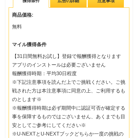
獲得条件
広告の詳細
注意事項
商品価格:
無料
マイル獲得条件
【31日間無料お試し】登録で報酬獲得となります
アプリのインストールは必要ございません
報酬獲得時期：平均30日程度
※下記注意事項を読んだ上でご挑戦ください。ご挑
戦された方は本注意事項に同意の上、ご利用するも
のとします※
※報酬獲得時期は必ず期間中に認証可否が確定する
事を保障するものではございません、あくまでも目
安としてご参考にしてください※
※U-NEXTとU-NEXTブックどちらか一度の挑戦の