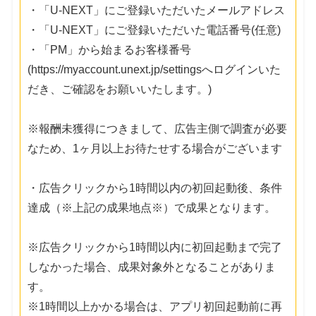
・「U-NEXT」にご登録いただいたメールアドレス
・「U-NEXT」にご登録いただいた電話番号(任意)
・「PM」から始まるお客様番号
(https://myaccount.unext.jp/settingsへログインいた
だき、ご確認をお願いいたします。)
※報酬未獲得につきまして、広告主側で調査が必要
なため、1ヶ月以上お待たせする場合がございます
・広告クリックから1時間以内の初回起動後、条件
達成（※上記の成果地点※）で成果となります。
※広告クリックから1時間以内に初回起動まで完了
しなかった場合、成果対象外となることがありま
す。
※1時間以上かかる場合は、アプリ初回起動前に再