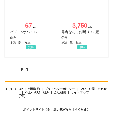
67
3,750
パズル&サバイバル
勇者なんてお断り！- 魔王の力で異世界征服
条件 :
条件 :
承認 : 数日程度
承認 : 数日程度
無料
無料
[PR]
すぐたまTOP
利用規約
プライバシーポリシー
FAQ・お問い合わせ
不正への取り組み
会社概要
サイトマップ
[PR]
ポイントサイトでお小遣い稼ぎなら【すぐたま】