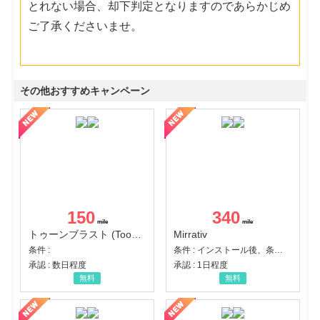
とれない場合、却下判定となりますのであらかじめ
ご了承くださいませ。
その他おすすめキャンペーン
150
340
トゥーンブラスト (Toon Blast)
Mirrativ
条件 :
条件 : インストール後、条件達成
承認 : 数日程度
承認 : 1日程度
無料
無料