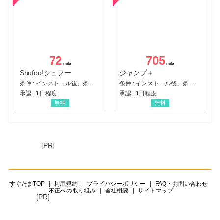
72
705
Shufoo!シュフー
ジャンプ＋
条件 : インストール後、条件達成
条件 : インストール後、条件達成
承認 : 1日程度
承認 : 1日程度
無料
無料
[PR]
すぐたまTOP
利用規約
プライバシーポリシー
FAQ・お問い合わせ
不正への取り組み
会社概要
サイトマップ
[PR]