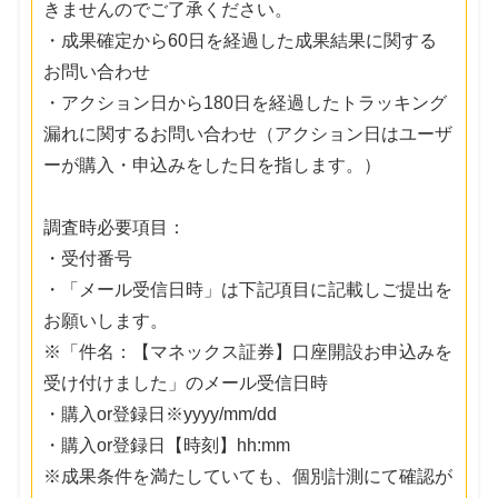
きませんのでご了承ください。
・成果確定から60日を経過した成果結果に関する
お問い合わせ
・アクション日から180日を経過したトラッキング
漏れに関するお問い合わせ（アクション日はユーザ
ーが購入・申込みをした日を指します。）
調査時必要項目：
・受付番号
・「メール受信日時」は下記項目に記載しご提出を
お願いします。
※「件名：【マネックス証券】口座開設お申込みを
受け付けました」のメール受信日時
・購入or登録日※yyyy/mm/dd
・購入or登録日【時刻】hh:mm
※成果条件を満たしていても、個別計測にて確認が