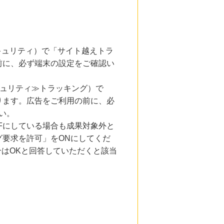
とセキュリティ）で「サイト越えトラ
前に、必ず端末の設定をご確認い
キュリティ≫トラッキング）で
ります。広告をご利用の前に、必
い。
Fにしている場合も成果対象外と
要求を許可」をONにしてくだ
合はOKと回答していただくと該当