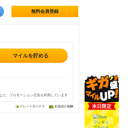
無料会員登録
マイルを貯める
など、プロモーション広告を利用しています
本日限定
グレードボーナス
友達紹介報酬