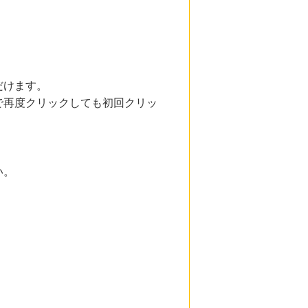
だけます。
で再度クリックしても初回クリッ
い。