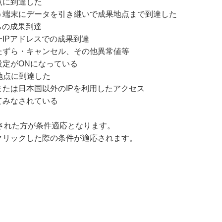
点に到達した
う端末にデータを引き継いで成果地点まで到達した
らの成果到達
IPアドレスでの成果到達
たずら・キャンセル、その他異常値等
設定がONになっている
地点に到達した
たは日本国以外のIPを利用したアクセス
てみなされている
クリックされた方が条件適応となります。
クリックした際の条件が適応されます。