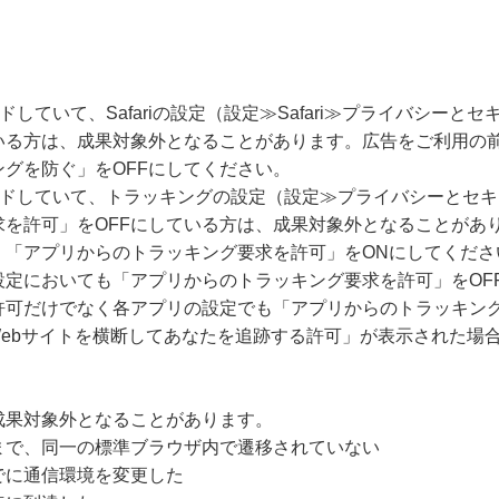
ードしていて、Safariの設定（設定≫Safari≫プライバシー
いる方は、成果対象外となることがあります。広告をご利用の
グを防ぐ」をOFFにしてください。
グレードしていて、トラッキングの設定（設定≫プライバシーとセ
求を許可」をOFFにしている方は、成果対象外となることがあ
、「アプリからのトラッキング要求を許可」をONにしてくださ
設定においても「アプリからのトラッキング要求を許可」をOF
許可だけでなく各アプリの設定でも「アプリからのトラッキング
Webサイトを横断してあなたを追跡する許可」が表示された場
成果対象外となることがあります。
まで、同一の標準ブラウザ内で遷移されていない
でに通信環境を変更した