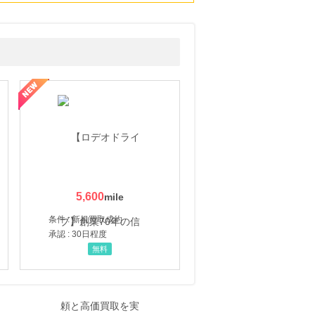
5,600
条件 : 新規買取成約
承認 : 30日程度
無料