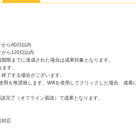
から60日以内
から120日以内
成期限までに達成された場合は成果対象となります。
れます。
・終了する場合がございます。
線の使用を推奨致します。Wifiを使用してクリックした場合、成
面談完了（オフライン面談）で成果となります。
話対応