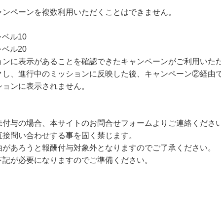
ャンペーンを複数利用いただくことはできません。
ベル10
ベル20
ョンに表示があることを確認できたキャンペーンがご利用いた
クし、進行中のミッションに反映した後、キャンペーン②経由
ションに表示されません。
未付与の場合、本サイトのお問合せフォームよりご連絡くださ
直接問い合わせする事を固く禁じます。
由があろうと報酬付与対象外となりますのでご了承ください。
下記が必要になりますのでご準備ください。