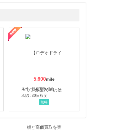
5,600
条件 : 新規買取成約
承認 : 30日程度
無料