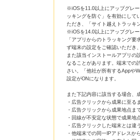
※iOSを11.0以上にアップグレ
ッキングを防ぐ」を有効にして
ただき、「サイト越えトラッキン
※iOSを14.0以上にアップ
「アプリからのトラッキング要
ず端末の設定をご確認いただき
また該当インストールアプリの
なることがあります。端末での
さい。「他社が所有するAppや
設定がONになります。
また下記内容に該当する場合、
・広告クリックから成果に至る
・広告クリックから成果地点ま
・回線が不安定な状態で成果地
・広告クリックした端末とは違
・他端末での同一IPアドレスか