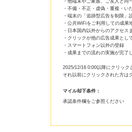
・他端末やご家族、ご友人と同一
・不備・不正・虚偽・重複・い
・端末の「追跡型広告を制限」
・公共WiFiをご利用しての成果
・日本国内以外からのアクセスま
・クリックが他の広告成果とし
・スマートフォン以外の登録
・成果までの流れの実施が完了
2025/12/16 0:00以降に
それ以前にクリックされた方は
マイル却下条件：
承認条件欄をご参照ください