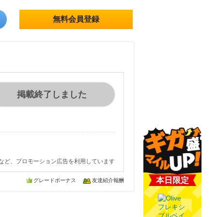
無料会員登録
掲載終了しました
など、プロモーション広告を利用しています
本日限定
グレードボーナス
友達紹介報酬