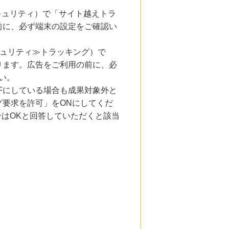
とセキュリティ）で「サイト越えトラ
前に、必ず端末の設定をご確認い
キュリティ≫トラッキング）で
ります。広告をご利用の前に、必
い。
Fにしている場合も成果対象外と
要求を許可」をONにしてくだ
合はOKと回答していただくと該当