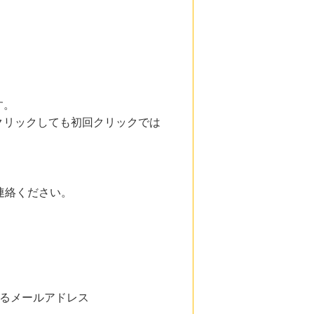
す。
クリックしても初回クリックでは
連絡ください。
ているメールアドレス