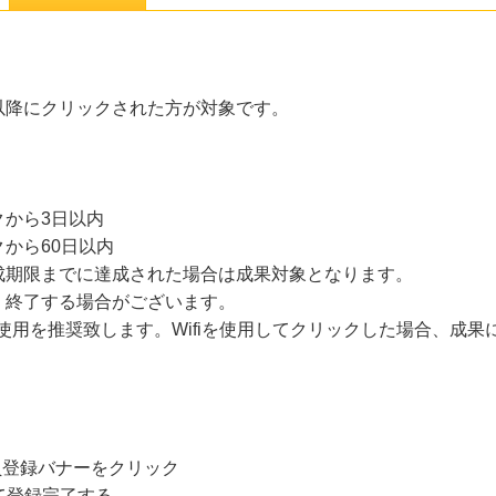
10以降にクリックされた方が対象です。
から3日以内
から60日以内
成期限までに達成された場合は成果対象となります。
・終了する場合がございます。
線の使用を推奨致します。Wifiを使用してクリックした場合、成
。
員登録バナーをクリック
にて登録完了する