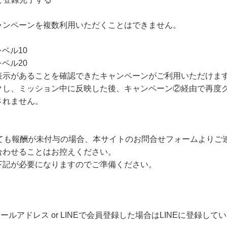
ャンペーンを複数利用いただくことはできません。
ベル10
ベル20
表示があることを確認できたキャンペーンがご利用いただけま
クし、ミッション中に反映した後、キャンペーン②経由で再度
されません。
しても報酬が未付与の場合、本サイトのお問合せフォームよりご
合わせることはお控えください。
下記が必要になりますのでご準備ください。
ールアドレス or LINEで会員登録した場合はLINEに登録し