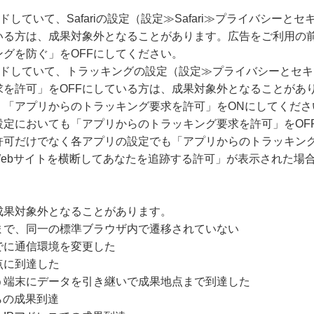
ードしていて、Safariの設定（設定≫Safari≫プライバシー
いる方は、成果対象外となることがあります。広告をご利用の
グを防ぐ」をOFFにしてください。
グレードしていて、トラッキングの設定（設定≫プライバシーとセ
求を許可」をOFFにしている方は、成果対象外となることがあ
、「アプリからのトラッキング要求を許可」をONにしてくださ
設定においても「アプリからのトラッキング要求を許可」をOF
許可だけでなく各アプリの設定でも「アプリからのトラッキング
Webサイトを横断してあなたを追跡する許可」が表示された場
成果対象外となることがあります。
まで、同一の標準ブラウザ内で遷移されていない
でに通信環境を変更した
点に到達した
う端末にデータを引き継いで成果地点まで到達した
らの成果到達