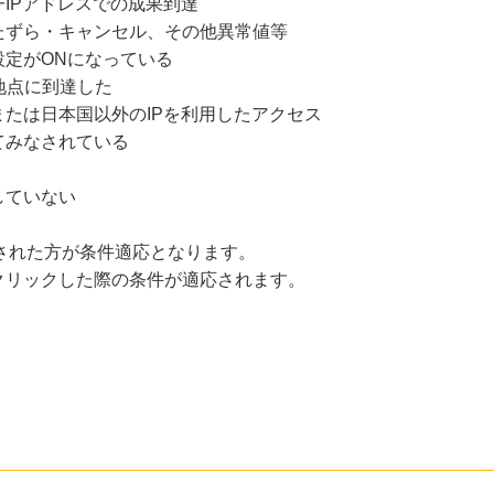
IPアドレスでの成果到達
たずら・キャンセル、その他異常値等
設定がONになっている
地点に到達した
たは日本国以外のIPを利用したアクセス
てみなされている
していない
クリックされた方が条件適応となります。
クリックした際の条件が適応されます。