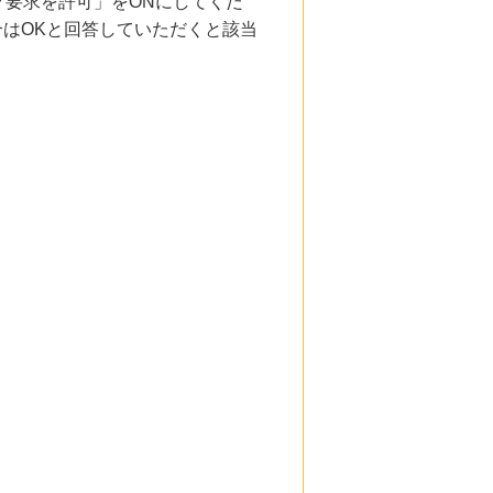
要求を許可」をONにしてくだ
合はOKと回答していただくと該当