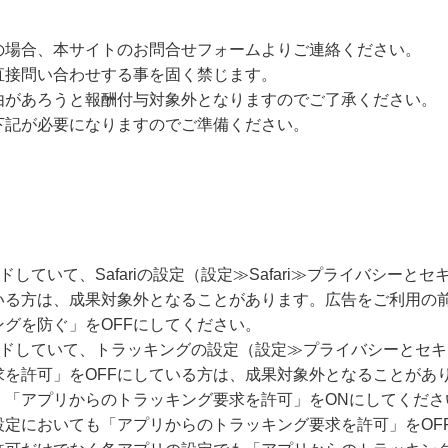
の場合、本サイトのお問合せフォームよりご連絡ください。
直接問い合わせする事を固く禁じます。
由があろうと報酬付与対象外となりますのでご了承ください。
下記が必要になりますのでご準備ください。
ードしていて、Safariの設定（設定≫Safari≫プライバシー
いる方は、成果対象外となることがあります。広告をご利用の
グを防ぐ」をOFFにしてください。
グレードしていて、トラッキングの設定（設定≫プライバシーとセ
求を許可」をOFFにしている方は、成果対象外となることがあ
、「アプリからのトラッキング要求を許可」をONにしてくださ
設定においても「アプリからのトラッキング要求を許可」をOF