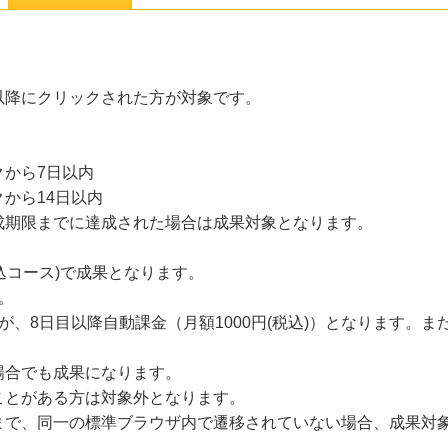
12以降にクリックされた方が対象です。
から7日以内
から14日以内
成期限までに達成された場合は成果対象となります。
税込コース)で成果となります。
す。
が、8日目以降自動課金（月額1000円(税込)）となります。
場合でも成果になります。
ことがある方は対象外となります。
まで、同一の標準ブラウザ内で遷移されていない場合、成果対