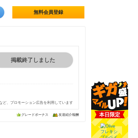
無料会員登録
掲載終了しました
など、プロモーション広告を利用しています
本日限定
グレードボーナス
友達紹介報酬