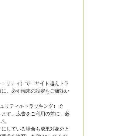
とセキュリティ）で「サイト越えトラ
前に、必ず端末の設定をご確認い
キュリティ≫トラッキング）で
ります。広告をご利用の前に、必
い。
Fにしている場合も成果対象外と