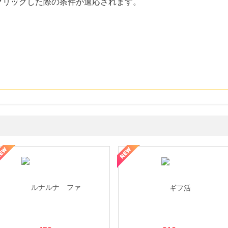
クリックした際の条件が適応されます。
ョッピングパークカード《セゾン》