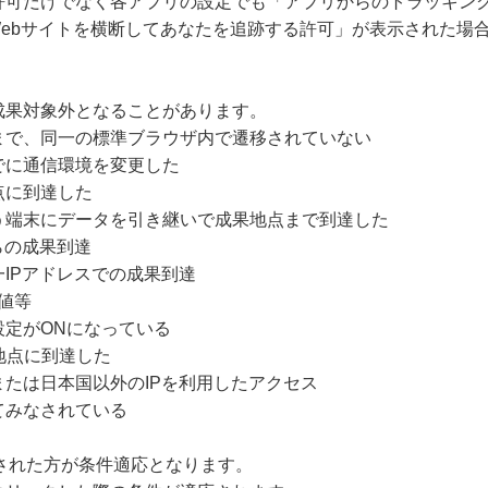
許可だけでなく各アプリの設定でも「アプリからのトラッキング
Webサイトを横断してあなたを追跡する許可」が表示された場
成果対象外となることがあります。
まで、同一の標準ブラウザ内で遷移されていない
でに通信環境を変更した
点に到達した
う端末にデータを引き継いで成果地点まで到達した
らの成果到達
IPアドレスでの成果到達
値等
設定がONになっている
地点に到達した
たは日本国以外のIPを利用したアクセス
てみなされている
クリックされた方が条件適応となります。