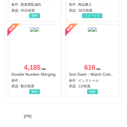
条件 : 新規買取成約
条件 : 商品購入
承認 : 30日程度
承認 : 30日程度
無料
リピート可
4,185
616
Double Number Merging
Sort Dash - Match Color Puzzle（チャレンジ11完了）（Android）
条件 :
条件 : インストール
承認 : 数日程度
承認 : 1日程度
無料
無料
[PR]