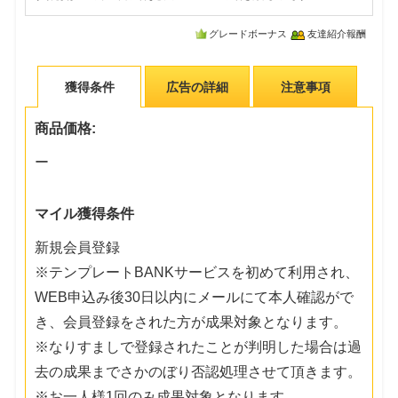
グレードボーナス
友達紹介報酬
獲得条件
広告の詳細
注意事項
商品価格:
ー
マイル獲得条件
新規会員登録
※テンプレートBANKサービスを初めて利用され、
WEB申込み後30日以内にメールにて本人確認がで
き、会員登録をされた方が成果対象となります。
※なりすましで登録されたことが判明した場合は過
去の成果までさかのぼり否認処理させて頂きます。
※お一人様1回のみ成果対象となります。