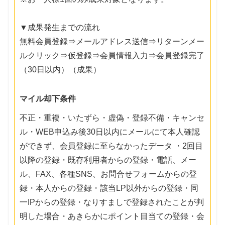
▼成果発生までの流れ
無料会員登録⇒メールアドレス送信⇒リターンメー
ルクリック⇒仮登録⇒会員情報入力⇒会員登録完了
（30日以内）（成果）
マイル却下条件
不正・重複・いたずら・虚偽・登録不備・キャンセ
ル・WEB申込み後30日以内にメールにて本人確認
ができず、会員登録に至らなかったデータ ・2回目
以降の登録・既存利用者からの登録・電話、メー
ル、FAX、各種SNS、お問合せフォームからの登
録・本人からの登録・該当LP以外からの登録・同
一IPからの登録・なりすましで登録されたことが判
明した場合・あきらかにポイント目当ての登録・会